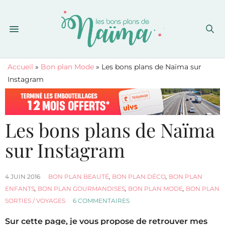
Accueil
»
Bon plan Mode
»
Les bons plans de Naïma sur
Instagram
Les bons plans de Naïma
sur Instagram
4 JUIN 2016
BON PLAN BEAUTÉ
,
BON PLAN DÉCO
,
BON PLAN
ENFANTS
,
BON PLAN GOURMANDISES
,
BON PLAN MODE
,
BON PLAN
SORTIES / VOYAGES
6 COMMENTAIRES
Sur cette page, je vous propose de retrouver mes