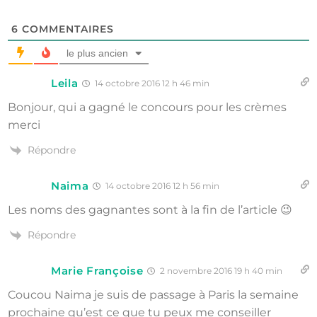
6
COMMENTAIRES
le plus ancien
Leila
14 octobre 2016 12 h 46 min
Bonjour, qui a gagné le concours pour les crèmes
merci
Répondre
Naima
14 octobre 2016 12 h 56 min
Les noms des gagnantes sont à la fin de l’article 😉
Répondre
Marie Françoise
2 novembre 2016 19 h 40 min
Coucou Naima je suis de passage à Paris la semaine
prochaine qu’est ce que tu peux me conseiller