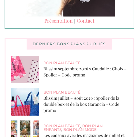
Présentation
Contact
|
DERNIERS BONS PLANS PUBLIÉS
BON PLAN BEAUTÉ
Blissim septembre 2026 x Caudalie : Choix –
Spoiler – Code promo
BON PLAN BEAUTÉ
Blissim Juillet – Août 2026 : Spoiler de la
double box et de la box Garancia + Code
promo
BON PLAN BEAUTÉ
,
BON PLAN
ENFANTS
,
BON PLAN MODE
Les cadeaux avec les magazines de juillet et