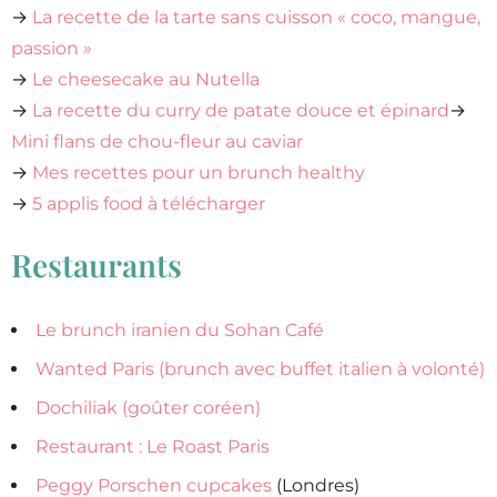
→
La recette de la tarte sans cuisson « coco, mangue,
passion »
→
Le cheesecake au Nutella
→
La recette du curry de patate douce et épinard
→
Mini flans de chou-fleur au caviar
→
Mes recettes pour un brunch healthy
→
5 applis food à télécharger
Restaurants
Le brunch iranien du Sohan Café
Wanted Paris (brunch avec buffet italien à volonté)
Dochiliak (goûter coréen)
Restaurant : Le Roast Paris
Peggy Porschen cupcakes
(Londres)