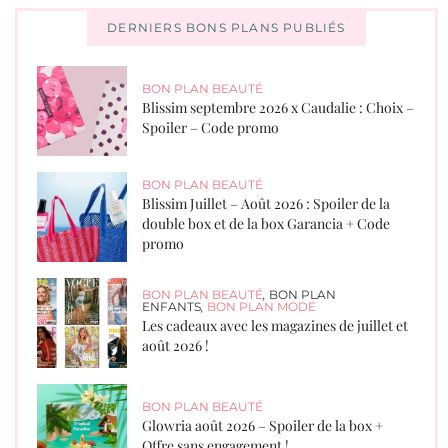
DERNIERS BONS PLANS PUBLIÉS
BON PLAN BEAUTÉ
Blissim septembre 2026 x Caudalie : Choix –
Spoiler – Code promo
BON PLAN BEAUTÉ
Blissim Juillet – Août 2026 : Spoiler de la
double box et de la box Garancia + Code
promo
BON PLAN BEAUTÉ
,
BON PLAN
ENFANTS
,
BON PLAN MODE
Les cadeaux avec les magazines de juillet et
août 2026 !
BON PLAN BEAUTÉ
Glowria août 2026 – Spoiler de la box +
Offre sans engagement !