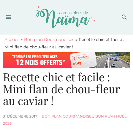
Accueil
»
Bon plan Gourmandises
»
Recette chic et facile :
Mini flan de chou-fleur au caviar !
Recette chic et facile :
Mini flan de chou-fleur
au caviar !
31 DÉCEMBRE 2017
BON PLAN GOURMANDISES
,
BON PLAN NOËL
2026