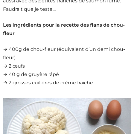
aussi avec des petites tranches de saumon fumé.
Faudrait que je teste…
Les ingrédients pour la recette des flans de chou-
fleur
→ 400g de chou-fleur (équivalent d’un demi chou-
fleur)
→ 2 œufs
→ 40 g de gruyère râpé
→ 2 grosses cuillères de crème fraîche