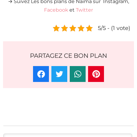
→ Suivez Les bons plans de Naïma sur Instagram,
Facebook
et
Twitter
5/5 - (1 vote)
PARTAGEZ CE BON PLAN