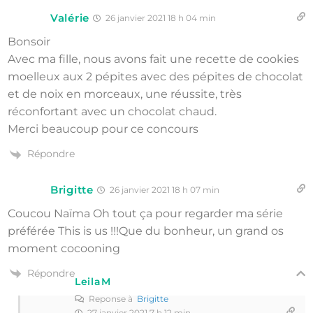
Valérie
26 janvier 2021 18 h 04 min
Bonsoir
Avec ma fille, nous avons fait une recette de cookies
moelleux aux 2 pépites avec des pépites de chocolat
et de noix en morceaux, une réussite, très
réconfortant avec un chocolat chaud.
Merci beaucoup pour ce concours
Répondre
Brigitte
26 janvier 2021 18 h 07 min
Coucou Naïma Oh tout ça pour regarder ma série
préférée This is us !!!Que du bonheur, un grand os
moment cocooning
Répondre
LeilaM
Reponse à
Brigitte
27 janvier 2021 7 h 12 min