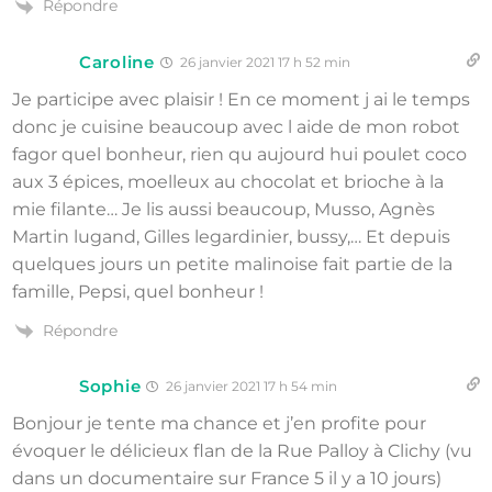
Répondre
Caroline
26 janvier 2021 17 h 52 min
Je participe avec plaisir ! En ce moment j ai le temps
donc je cuisine beaucoup avec l aide de mon robot
fagor quel bonheur, rien qu aujourd hui poulet coco
aux 3 épices, moelleux au chocolat et brioche à la
mie filante… Je lis aussi beaucoup, Musso, Agnès
Martin lugand, Gilles legardinier, bussy,… Et depuis
quelques jours un petite malinoise fait partie de la
famille, Pepsi, quel bonheur !
Répondre
Sophie
26 janvier 2021 17 h 54 min
Bonjour je tente ma chance et j’en profite pour
évoquer le délicieux flan de la Rue Palloy à Clichy (vu
dans un documentaire sur France 5 il y a 10 jours)