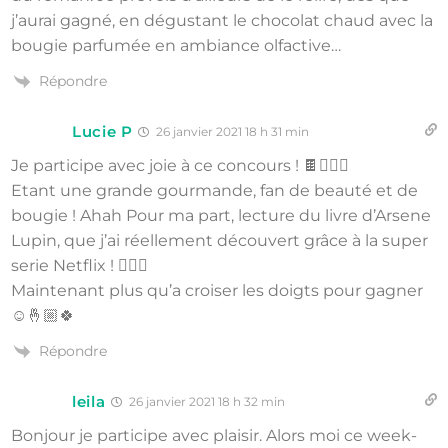
j’aurai gagné, en dégustant le chocolat chaud avec la
bougie parfumée en ambiance olfactive…
Répondre
Lucie P
26 janvier 2021 18 h 31 min
Je participe avec joie à ce concours ! 🍫💁🏻‍♀️
Etant une grande gourmande, fan de beauté et de
bougie ! Ahah Pour ma part, lecture du livre d’Arsene
Lupin, que j’ai réellement découvert grâce à la super
serie Netflix ! 🦸🏻‍♂️
Maintenant plus qu’a croiser les doigts pour gagner
☺️🤞🏼🍀
Répondre
leila
26 janvier 2021 18 h 32 min
Bonjour je participe avec plaisir. Alors moi ce week-