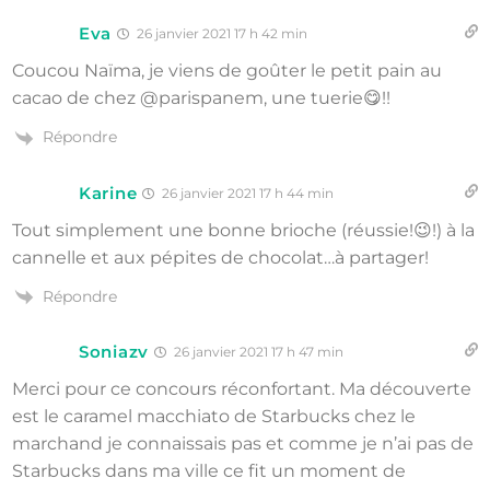
Eva
26 janvier 2021 17 h 42 min
Coucou Naïma, je viens de goûter le petit pain au
cacao de chez @parispanem, une tuerie😋!!
Répondre
Karine
26 janvier 2021 17 h 44 min
Tout simplement une bonne brioche (réussie!😉!) à la
cannelle et aux pépites de chocolat…à partager!
Répondre
Soniazv
26 janvier 2021 17 h 47 min
Merci pour ce concours réconfortant. Ma découverte
est le caramel macchiato de Starbucks chez le
marchand je connaissais pas et comme je n’ai pas de
Starbucks dans ma ville ce fit un moment de