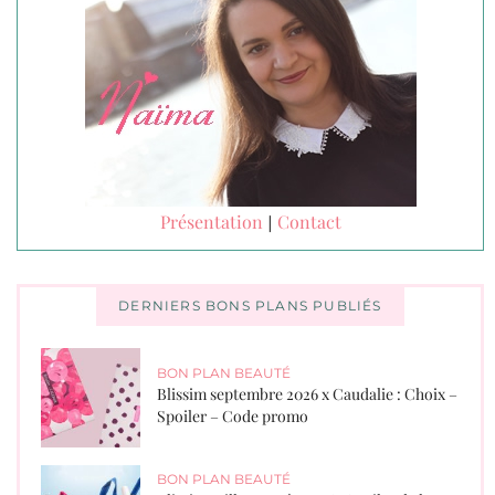
Présentation
Contact
|
DERNIERS BONS PLANS PUBLIÉS
BON PLAN BEAUTÉ
Blissim septembre 2026 x Caudalie : Choix –
Spoiler – Code promo
BON PLAN BEAUTÉ