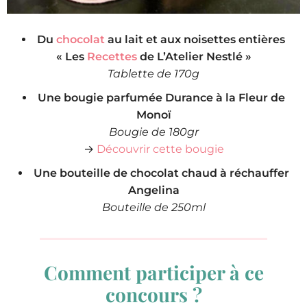
Du
chocolat
au lait et aux noisettes entières
« Les
Recettes
de L’Atelier Nestlé »
Tablette de 170g
Une bougie parfumée Durance à la Fleur de
Monoï
Bougie de 180gr
→
Découvrir cette bougie
Une bouteille de chocolat chaud à réchauffer
Angelina
Bouteille de 250ml
Comment participer à ce
concours ?