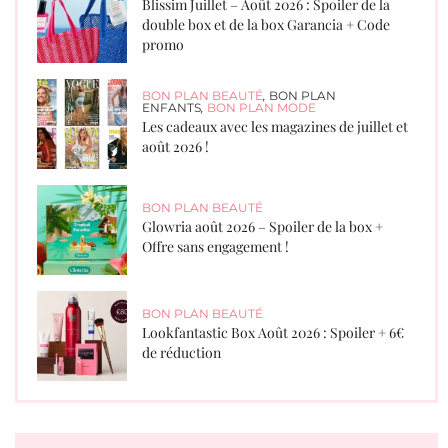
Blissim Juillet – Août 2026 : Spoiler de la
double box et de la box Garancia + Code
promo
BON PLAN BEAUTÉ
,
BON PLAN
ENFANTS
,
BON PLAN MODE
Les cadeaux avec les magazines de juillet et
août 2026 !
BON PLAN BEAUTÉ
Glowria août 2026 – Spoiler de la box +
Offre sans engagement !
BON PLAN BEAUTÉ
Lookfantastic Box Août 2026 : Spoiler + 6€
de réduction