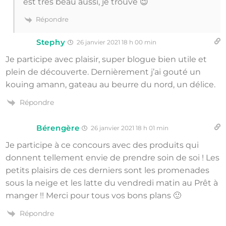
est très beau aussi, je trouve 😉
Répondre
Stephy
26 janvier 2021 18 h 00 min
Je participe avec plaisir, super blogue bien utile et
plein de découverte. Dernièrement j’ai gouté un
kouing amann, gateau au beurre du nord, un délice.
Répondre
Bérengère
26 janvier 2021 18 h 01 min
Je participe à ce concours avec des produits qui
donnent tellement envie de prendre soin de soi ! Les
petits plaisirs de ces derniers sont les promenades
sous la neige et les latte du vendredi matin au Prêt à
manger !! Merci pour tous vos bons plans 🙂
Répondre