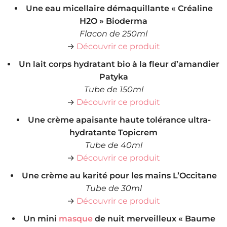
Une eau micellaire démaquillante « Créaline
H2O » Bioderma
Flacon de 250ml
→
Découvrir ce produit
Un lait corps hydratant bio à la fleur d’amandier
Patyka
Tube de 150ml
→
Découvrir ce produit
Une crème apaisante haute tolérance ultra-
hydratante Topicrem
Tube de 40ml
→
Découvrir ce produit
Une crème au karité pour les mains L’Occitane
Tube de 30ml
→
Découvrir ce produit
Un mini
masque
de nuit merveilleux « Baume