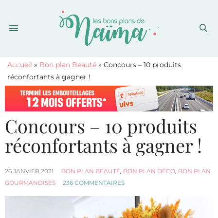
Accueil
»
Bon plan Beauté
»
Concours – 10 produits
réconfortants à gagner !
Concours – 10 produits
réconfortants à gagner !
26 JANVIER 2021
BON PLAN BEAUTÉ
,
BON PLAN DÉCO
,
BON PLAN
GOURMANDISES
236 COMMENTAIRES