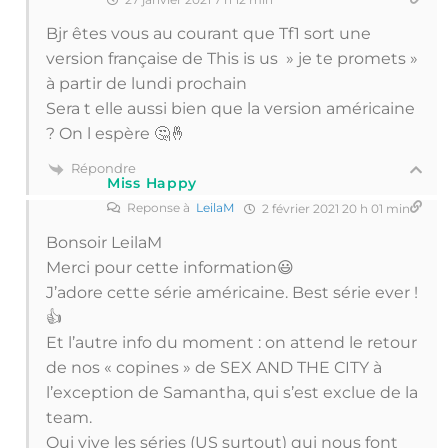
Bjr êtes vous au courant que Tf1 sort une
version française de This is us » je te promets »
à partir de lundi prochain
Sera t elle aussi bien que la version américaine
? On l espère 🤔🤞
Répondre
Miss Happy
Reponse à
LeilaM
2 février 2021 20 h 01 min
Bonsoir LeilaM
Merci pour cette information😃
J’adore cette série américaine. Best série ever !
👍
Et l’autre info du moment : on attend le retour
de nos « copines » de SEX AND THE CITY à
l’exception de Samantha, qui s’est exclue de la
team.
Oui vive les séries (US surtout) qui nous font