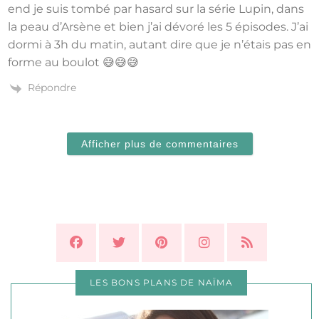
end je suis tombé par hasard sur la série Lupin, dans
la peau d’Arsène et bien j’ai dévoré les 5 épisodes. J’ai
dormi à 3h du matin, autant dire que je n’étais pas en
forme au boulot 😅😅😅
Répondre
Afficher plus de commentaires
LES BONS PLANS DE NAÏMA