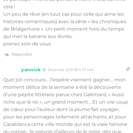
cela !
Un peu de rêve (en tout cas pour celle qui aime les
histoires romantiques) avec la série « les chroniques
de Bridgertone ». Un petit moment hors du temps
qui met la banane aux lèvres.
prenez soin de vous
Répondre
yannick
26 janvier 2021 18 h 27 min
Quel joli concours… J’espère vraiment gagner… mon
moment délice de la semaine a été la découverte
d’une pépite littéraire parue chez Gallimard, « Aussi
riche que le roi », un grand moment… Et un vrai coup
de cœur pour l’auteur dont la plume fait voyager,
pour les personnages tellement attachants, et pour
Casablanca cette ville monde qui est la vraie héroïne
du roman. Je prévois d’ailleurs de le relire, dès que