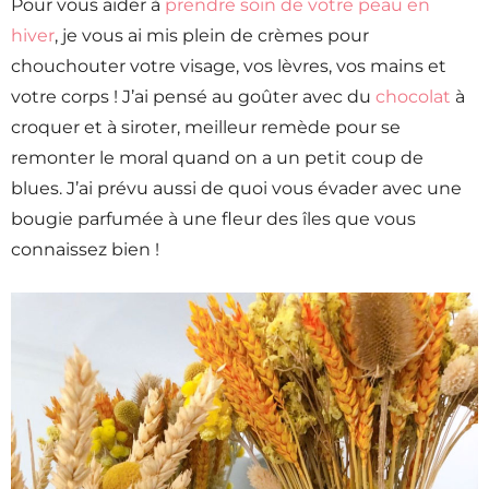
Pour vous aider à
prendre soin de votre peau en
hiver
, je vous ai mis plein de crèmes pour
chouchouter votre visage, vos lèvres, vos mains et
votre corps ! J’ai pensé au goûter avec du
chocolat
à
croquer et à siroter, meilleur remède pour se
remonter le moral quand on a un petit coup de
blues. J’ai prévu aussi de quoi vous évader avec une
bougie parfumée à une fleur des îles que vous
connaissez bien !