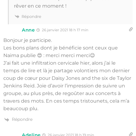
rêver en ce moment !
Répondre
Anne
26 janvier 2021 18 h 17 min
Bonjour je participe.
Les bons plans dont je bénéficie sont ceux que
Naima publie 😍 : merci merci merci😉
J’ai fait une infiltration cervicale hier, alors j’ai le
temps de lire et là je partage volontiers mon dernier
coup de cœur pour Daisy Jones and the six de Taylor
Jenkins Reid. Joie d’avoir l’impression de suivre un
groupe, au plus près, de regoûter aux concerts à
travers des mots. En ces temps tristounets, cela m’a
beaucoup plu.
Répondre
Adeline
26 janvier 2021 18 h 19 min