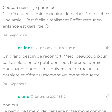
Coucou naima, je participe.
J’ai découvert la mini machine de barbes à papa chez
une amie . C’est facile à réaliser et l’ effet retour en
enfance est garantie 😉
Répondre
celine
26 janvier 2021 18 h 20 min
Un grand besoin de réconfort! Merci beaucoup pour
cette selection de petit bonheur. Mercredi dernier
nous avons souhaiter l anniversaire de ma petite
dernière et c’était u moment vraiment chouette
Répondre
diane
26 janvier 2021 18 h 24 min
bonjour
Je participe ! merci de penser à notre moral comme