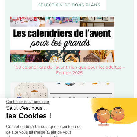
SÉLECTION DE BONS PLANS
100 calendriers de l’avent rien que pour les adultes –
Édition 2025
Continuer sans accepter
Salut c'est nous...
les Cookies !
On a attendu d'être sûrs que le contenu de
ce site vous intéresse avant de vous
Calendriers de l’avent pour enfant, bébé et ado 2024 !