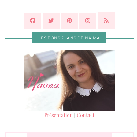
LES BONS PLANS DE NAÏMA
Présentation
Contact
|