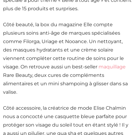
spéciale a pour thème « Belle à tout âge » et contient
plus de 15 produits et surprises.
Côté beauté, la box du magazine Elle compte
plusieurs soins anti-âge de marques spécialisées
comme Filorga, Uriage et Nooance. Un nettoyant,
des masques hydratants et une crème solaire
viennent compléter cette routine de soins pour le
visage. On retrouve aussi un best-seller
maquillage
Rare Beauty, deux cures de compléments
alimentaires et un mini shampoing à glisser dans sa
valise.
Côté accessoire, la créatrice de mode Elise Chalmin
nous a concocté une casquette bleue parfaite pour
protéger son visage du soleil tout en étant stylé ! Il y
a aussi un pilulier, une gua sha et quelques autres