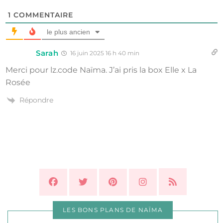
1
COMMENTAIRE
le plus ancien
Sarah
16 juin 2025 16 h 40 min
Merci pour lz.code Naïma. J’ai pris la box Elle x La
Rosée
Répondre
LES BONS PLANS DE NAÏMA