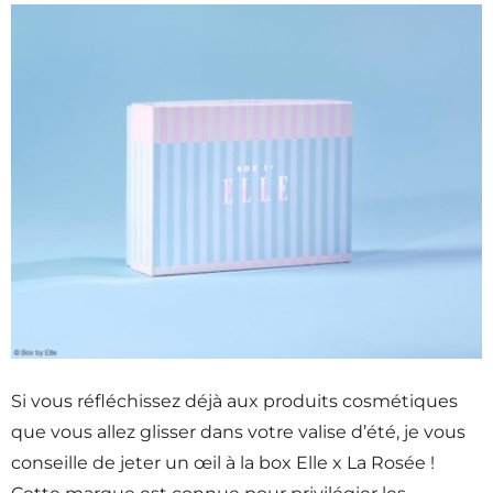
Si vous réfléchissez déjà aux produits cosmétiques
que vous allez glisser dans votre valise d’été, je vous
conseille de jeter un œil à la box Elle x La Rosée !