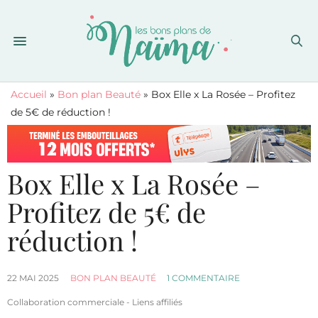
Accueil
»
Bon plan Beauté
»
Box Elle x La Rosée – Profitez
de 5€ de réduction !
Box Elle x La Rosée –
Profitez de 5€ de
réduction !
22 MAI 2025
BON PLAN BEAUTÉ
1 COMMENTAIRE
Collaboration commerciale - Liens affiliés