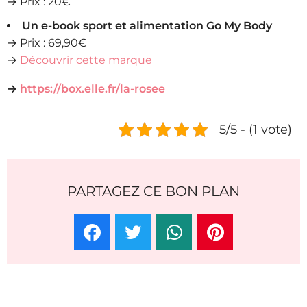
→ Prix : 20€
Un e-book sport et alimentation Go My Body
→ Prix : 69,90€
→
Découvrir cette marque
→
https://box.elle.fr/la-rosee
5/5 - (1 vote)
PARTAGEZ CE BON PLAN