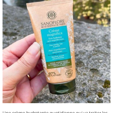
Une crème hydratante quotidienne qui va traiter les