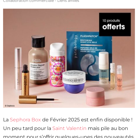
Collaboration commerciale - Liens affiliés
La
Sephora Box
de Février 2025 est enfin disponible !
Un peu tard pour la
Saint Valentin
mais pile au bon
moment pour s’offrir quelques-unes des nouveautés