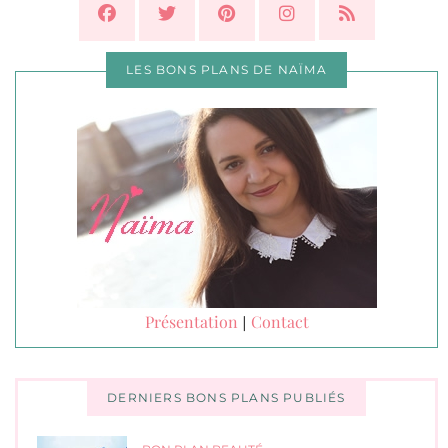
LES BONS PLANS DE NAÏMA
Présentation
Contact
|
DERNIERS BONS PLANS PUBLIÉS