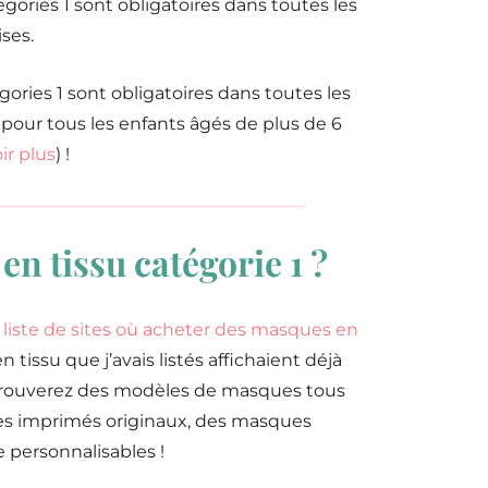
gories 1 sont obligatoires dans toutes les
ses.
gories 1 sont obligatoires dans toutes les
) pour tous les enfants âgés de plus de 6
ir plus
) !
n tissu catégorie 1 ?
e
liste de sites où acheter des masques en
tissu que j’avais listés affichaient déjà
s trouverez des modèles de masques tous
 des imprimés originaux, des masques
 personnalisables !