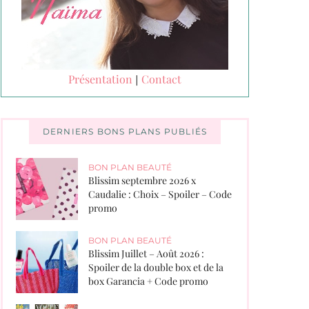
Présentation
Contact
|
DERNIERS BONS PLANS PUBLIÉS
BON PLAN BEAUTÉ
Blissim septembre 2026 x
Caudalie : Choix – Spoiler – Code
promo
BON PLAN BEAUTÉ
Blissim Juillet – Août 2026 :
Spoiler de la double box et de la
box Garancia + Code promo