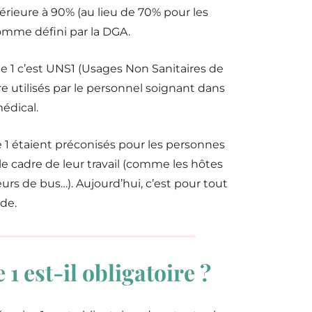
érieure à 90% (au lieu de 70% pour les
omme défini par la DGA.
e 1 c’est UNS1 (Usages Non Sanitaires de
tre utilisés par le personnel soignant dans
édical.
e 1 étaient préconisés pour les personnes
 cadre de leur travail (comme les hôtes
eurs de bus…). Aujourd’hui, c’est pour tout
de.
1 est-il obligatoire ?