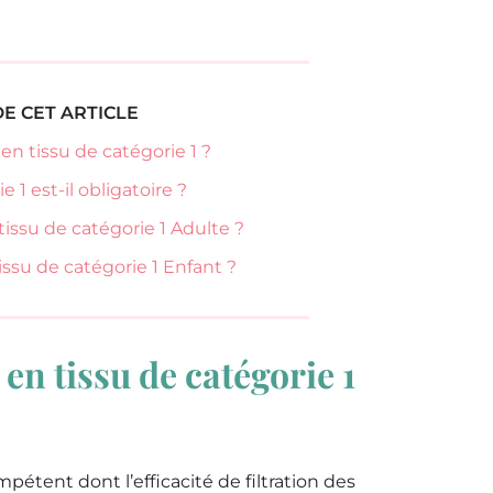
E CET ARTICLE
n tissu de catégorie 1 ?
1 est-il obligatoire ?
ssu de catégorie 1 Adulte ?
su de catégorie 1 Enfant ?
n tissu de catégorie 1
étent dont l’efficacité de filtration des