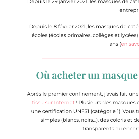
Depuis le 29 janvier 2021, les masques de caté
entrepri
Depuis le 8 février 2021, les masques de caté
écoles (écoles primaires, collèges et lycées
ans (
en savo
Où acheter un masque e
Après le premier confinement, j’avais fait un
tissu sur Internet
! Plusieurs des masques en 
une certification UNFS1 (catégorie 1). Vou
simples (blancs, noirs…), des coloris et
transparents ou encore