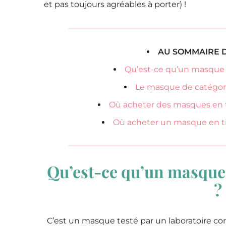
et pas toujours agréables à porter) !
AU SOMMAIRE D
Qu’est-ce qu’un masque e
Le masque de catégorie 
Où acheter des masques en ti
Où acheter un masque en tis
Qu’est-ce qu’un masque e
?
C’est un masque testé par un laboratoire comp