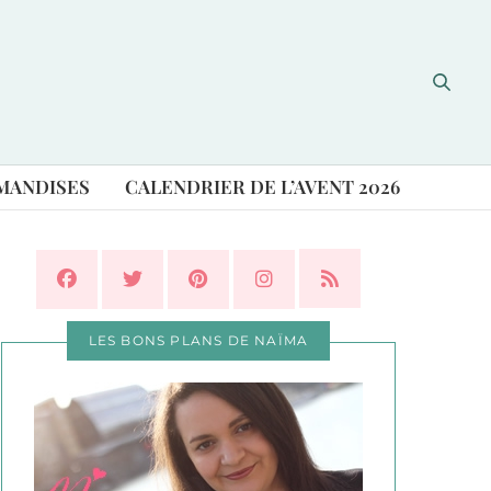
MANDISES
CALENDRIER DE L’AVENT 2026
LES BONS PLANS DE NAÏMA