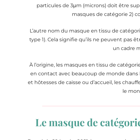
particules de 3μm (microns) doit être sup
masques de catégorie 2) c
L’autre nom du masque en tissu de catégori
type 1). Cela signifie qu’ils ne peuvent pas ê
un cadre m
À l’origine, les masques en tissu de catégori
en contact avec beaucoup de monde dans le
et hôtesses de caisse ou d’accueil, les chauff
le mon
Le masque de catégorie 