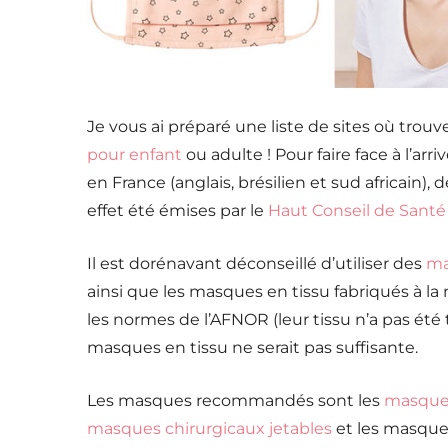
Je vous ai préparé une liste de sites où trouv
pour enfant
ou adulte ! Pour faire face à l’ar
en France (anglais, brésilien et sud africain
effet été émises par le
Haut Conseil de Santé
Il est dorénavant déconseillé d’utiliser des
ma
ainsi que les masques en tissu fabriqués à l
les normes de l’AFNOR (leur tissu n’a pas été t
masques en tissu ne serait pas suffisante.
Les masques recommandés sont les
masques
masques chirurgicaux jetables
et les masques