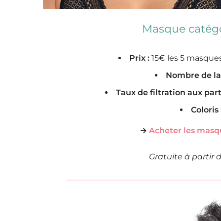
Masque catégo
Prix :
15€ les 5 masques
Nombre de la
Taux de filtration aux par
Coloris 
→
Acheter les masq
Gratuite à partir