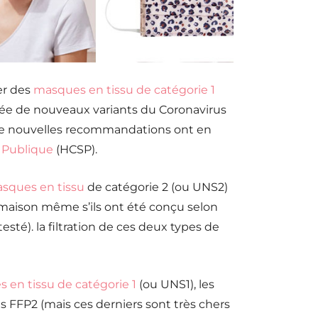
er des
masques en tissu de catégorie 1
rivée de nouveaux variants du Coronavirus
), de nouvelles recommandations ont en
 Publique
(HCSP).
sques en tissu
de catégorie 2 (ou UNS2)
a maison même s’ils ont été conçu selon
esté). la filtration de ces deux types de
 en tissu de catégorie 1
(ou UNS1), les
 FFP2 (mais ces derniers sont très chers