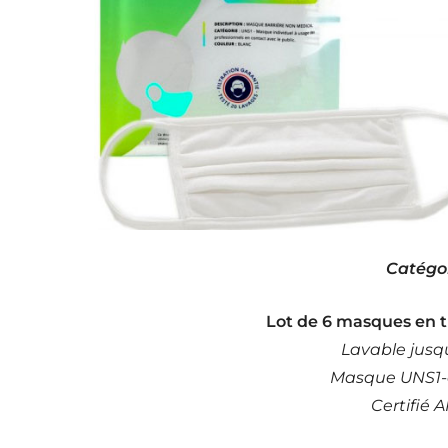
Catégor
Lot de 6 masques en t
Lavable jusqu
Masque UNS1-c
Certifié