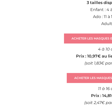
3 tailles dis
Enfant : 4 
Ado : 11 à
Adul
ACHETER LES MASQUES E
4 à 10
Prix : 10,97€ au li
(soit 1,83€ p
ACHETER LES MASQUES
11 à 16
Prix : 14,8
(soit 2,47€ p