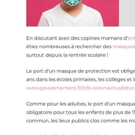
En discutant avec des copines mamans d’
en
étiez nombreuses à rechercher des
masques 
surtout depuis la rentrée scolaire !
Le port d’un masque de protection est obliga
ans dans les écoles primaires, les collèges et l
www.gouvernement.fr/info-coronavirus/educ
Comme pour les adultes, le port d’un masqu
obligatoire pour tous les enfants de plus de 11
commun, les lieux publics clos comme les ma