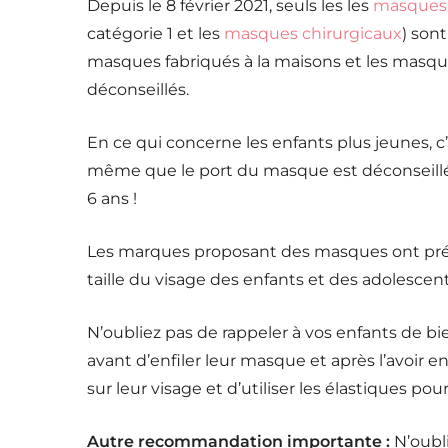
Depuis le 8 février 2021, seuls les les
masques 
catégorie 1 et les
masques chirurgicaux
) son
masques fabriqués à la maisons et les masqu
déconseillés.
En ce qui concerne les enfants plus jeunes, c’
même que le port du masque est déconseillé
6 ans !
Les marques proposant des masques ont prév
taille du visage des enfants et des adolescent
N’oubliez pas de rappeler à vos enfants de bi
avant d’enfiler leur masque et après l’avoir enl
sur leur visage et d’utiliser les élastiques pour
Autre recommandation importante :
N’oubli