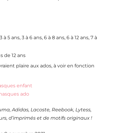
5 ans, 3 à 6 ans, 6 à 8 ans, 6 à 12 ans, 7 à
s de 12 ans
aient plaire aux ados, à voir en fonction
masques enfant
 masques ado
Puma, Adidas, Lacoste, Reebook, Lytess,
urs, d’imprimés et de motifs originaux !