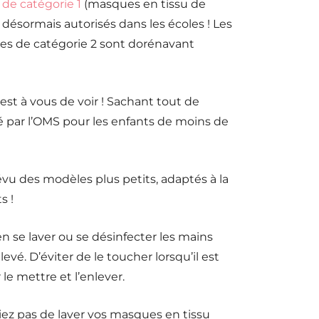
de catégorie 1
(masques en tissu de
t désormais autorisés dans les écoles ! Les
es de catégorie 2 sont dorénavant
est à vous de voir ! Sachant tout de
 par l’OMS pour les enfants de moins de
u des modèles plus petits, adaptés à la
s !
en se laver ou se désinfecter les mains
evé. D’éviter de le toucher lorsqu’il est
 le mettre et l’enlever.
ez pas de laver vos masques en tissu