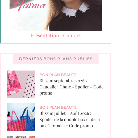
Présentation
Contact
|
DERNIERS BONS PLANS PUBLIÉS
BON PLAN BEAUTÉ
Blissim septembre 2026 x
Caudalie : Choix – Spoiler – Code
promo
BON PLAN BEAUTÉ
Blissim Juillet – Août 2026 :
Spoiler de la double box et de la
box Garancia + Code promo