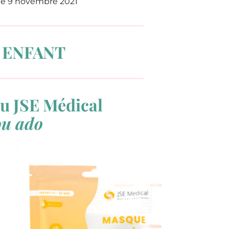
le 9 novembre 2021
 ENFANT
u JSE Médical
ou ado