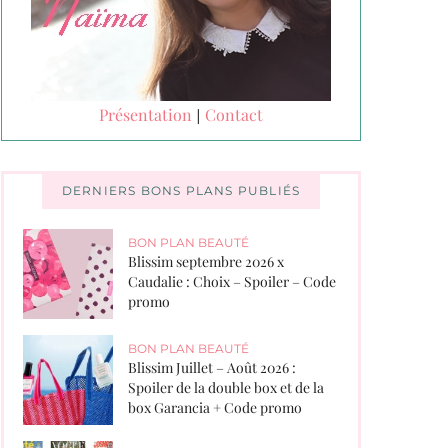
Présentation
Contact
|
DERNIERS BONS PLANS PUBLIÉS
BON PLAN BEAUTÉ
Blissim septembre 2026 x
Caudalie : Choix – Spoiler – Code
promo
BON PLAN BEAUTÉ
Blissim Juillet – Août 2026 :
Spoiler de la double box et de la
box Garancia + Code promo