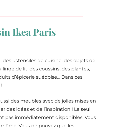
in Ikea Paris
e, des ustensiles de cuisine, des objets de
linge de lit, des coussins, des plantes,
duits d’épicerie suédoise… Dans ces
!
aussi des meubles avec de jolies mises en
des idées et de l’inspiration ! Le seul
sont pas immédiatement disponibles. Vous
ur-même. Vous ne pouvez que les