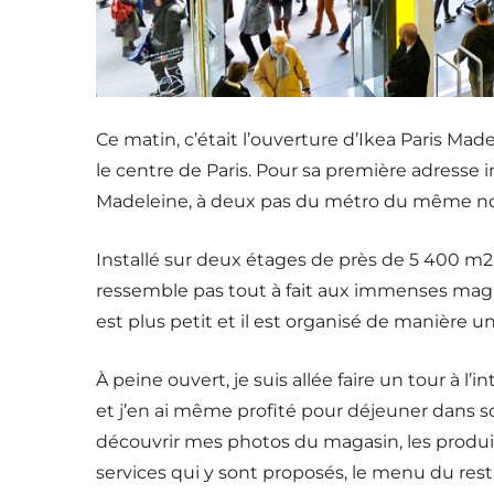
Ce matin, c’était l’ouverture d’Ikea Paris Mad
le centre de Paris. Pour sa première adresse i
Madeleine, à deux pas du métro du même n
Installé sur deux étages de près de 5 400 m2
ressemble pas tout à fait aux immenses magas
est plus petit et il est organisé de manière u
À peine ouvert, je suis allée faire un tour à l
et j’en ai même profité pour déjeuner dans s
découvrir mes photos du magasin, les produit
services qui y sont proposés, le menu du res