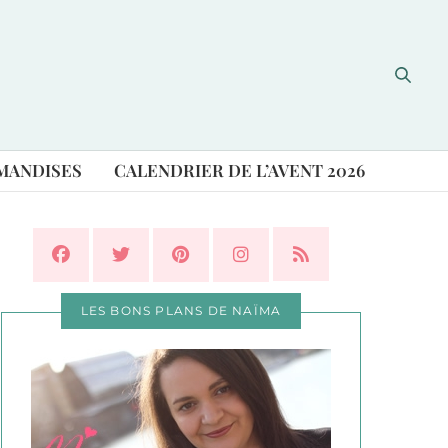
MANDISES
CALENDRIER DE L’AVENT 2026
LES BONS PLANS DE NAÏMA