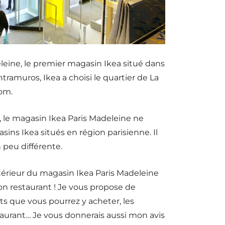
eleine, le premier magasin Ikea situé dans
ntramuros, Ikea a choisi le quartier de La
om.
, le magasin Ikea Paris Madeleine ne
ins Ikea situés en région parisienne. Il
n peu différente.
’intérieur du magasin Ikea Paris Madeleine
on restaurant ! Je vous propose de
s que vous pourrez y acheter, les
taurant… Je vous donnerais aussi mon avis