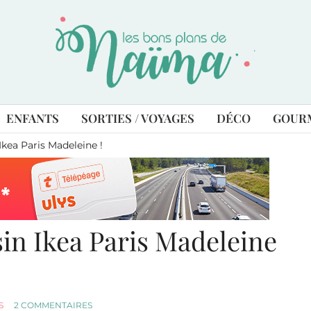
ENFANTS
SORTIES / VOYAGES
DÉCO
GOUR
Ikea Paris Madeleine !
sin Ikea Paris Madeleine
S
2 COMMENTAIRES