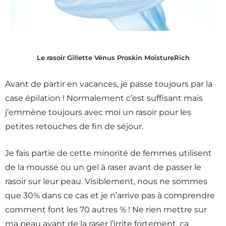
Le rasoir Gillette Vénus Proskin MoistureRich
Avant de partir en vacances, je passe toujours par la
case épilation ! Normalement c’est suffisant mais
j’emmène toujours avec moi un rasoir pour les
petites retouches de fin de séjour.
Je fais partie de cette minorité de femmes utilisent
de la mousse ou un gel à raser avant de passer le
rasoir sur leur peau. Visiblement, nous ne sommes
que 30% dans ce cas et je n’arrive pas à comprendre
comment font les 70 autres % ! Ne rien mettre sur
ma peau avant de la raser l’irrite fortement, ça