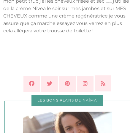
mon petit truc j ai les cheveux frisée et sec …… j’utilise
de la crème Nivea le soir sur mes jambes et sur MES
CHEVEUX comme une crème régénératrice je vous
assure que ça marche essayez vous verrez en plus
cela allègera votre trousse de toilette !
LES BONS PLANS DE NAÏMA