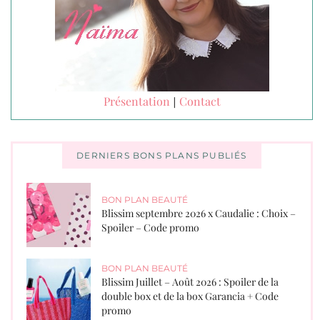
Présentation
Contact
|
DERNIERS BONS PLANS PUBLIÉS
BON PLAN BEAUTÉ
Blissim septembre 2026 x Caudalie : Choix –
Spoiler – Code promo
BON PLAN BEAUTÉ
Blissim Juillet – Août 2026 : Spoiler de la
double box et de la box Garancia + Code
promo