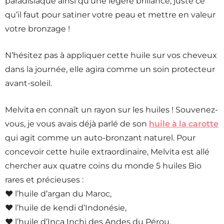
paradisiaque ainsi qu’une légère brillance, juste ce
qu’il faut pour satiner votre peau et mettre en valeur
votre bronzage !
N’hésitez pas à appliquer cette huile sur vos cheveux
dans la journée, elle agira comme un soin protecteur
avant-soleil.
Melvita en connaît un rayon sur les huiles ! Souvenez-
vous, je vous avais déjà parlé de son
huile à la carotte
qui agit comme un auto-bronzant naturel. Pour
concevoir cette huile extraordinaire, Melvita est allé
chercher aux quatre coins du monde 5 huiles Bio
rares et précieuses :
♥ l’huile d’argan du Maroc,
♥ l’huile de kendi d’Indonésie,
♥ l’huile d’Inca Inchi des Andes du Pérou,