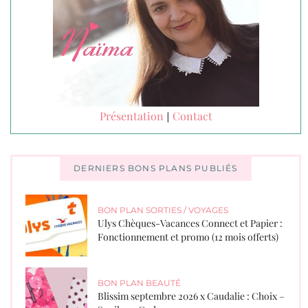
Présentation
Contact
|
DERNIERS BONS PLANS PUBLIÉS
BON PLAN SORTIES / VOYAGES
Ulys Chèques-Vacances Connect et Papier :
Fonctionnement et promo (12 mois offerts)
BON PLAN BEAUTÉ
Blissim septembre 2026 x Caudalie : Choix –