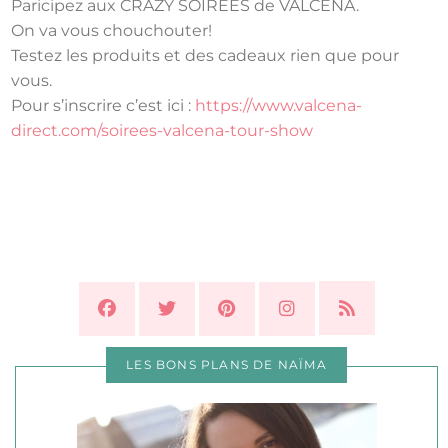
Paricipez aux CRAZY SOIREES de VALCENA.
On va vous chouchouter!
Testez les produits et des cadeaux rien que pour
vous.
Pour s’inscrire c’est ici :
https://www.valcena-
direct.com/soirees-valcena-tour-show
LES BONS PLANS DE NAÏMA