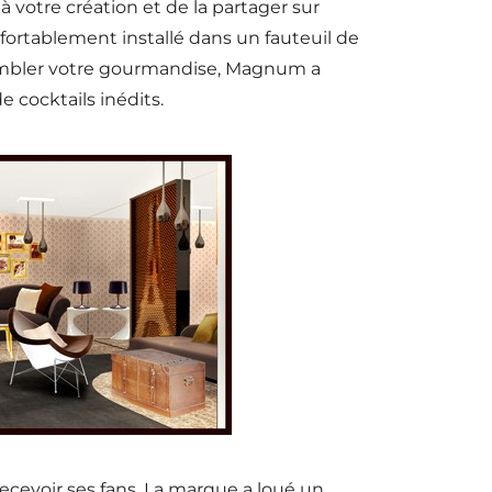
votre création et de la partager sur
fortablement installé dans un fauteuil de
à combler votre gourmandise, Magnum a
 cocktails inédits.
cevoir ses fans. La marque a loué un