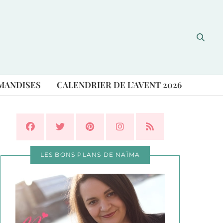
MANDISES
CALENDRIER DE L’AVENT 2026
LES BONS PLANS DE NAÏMA