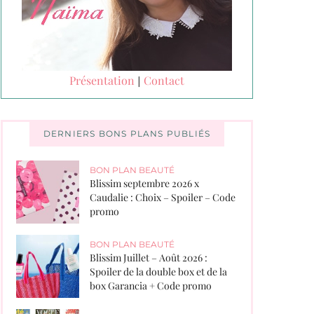
Présentation
Contact
|
DERNIERS BONS PLANS PUBLIÉS
BON PLAN BEAUTÉ
Blissim septembre 2026 x
Caudalie : Choix – Spoiler – Code
promo
BON PLAN BEAUTÉ
Blissim Juillet – Août 2026 :
Spoiler de la double box et de la
box Garancia + Code promo