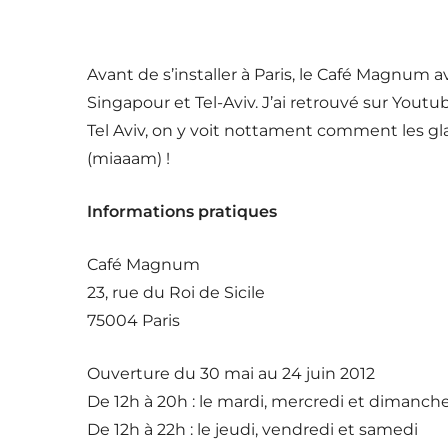
Avant de s’installer à Paris, le Café Magnum av
Singapour et Tel-Aviv. J’ai retrouvé sur Yo
Tel Aviv, on y voit nottament comment les g
(miaaam) !
Informations pratiques
Café Magnum
23, rue du Roi de Sicile
75004 Paris
Ouverture du 30 mai au 24 juin 2012
De 12h à 20h : le mardi, mercredi et dimanch
De 12h à 22h : le jeudi, vendredi et samedi