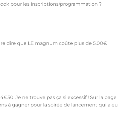
Book pour les inscriptions/programmation ?
être dire que LE magnum coûte plus de 5,00€
50. Je ne trouve pas ça si excessif ! Sur la page
ons à gagner pour la soirée de lancement qui a eu