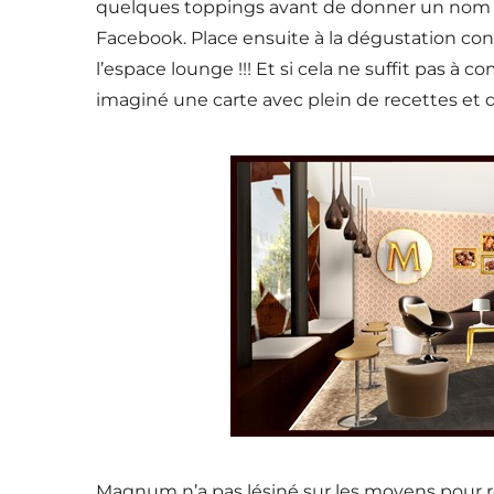
quelques toppings avant de donner un nom à 
Facebook. Place ensuite à la dégustation con
l’espace lounge !!! Et si cela ne suffit pas 
imaginé une carte avec plein de recettes et de
Magnum n’a pas lésiné sur les moyens pour re