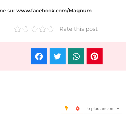
gne sur
www.facebook.com/Magnum
Rate this post
le plus ancien