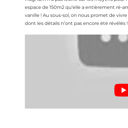
espace de 150m2 qu’elle a entièrement ré-am
vanille ! Au sous-sol, on nous promet de vivr
dont les détails n’ont pas encore été révélés !