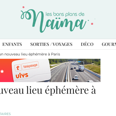
ENFANTS
SORTIES / VOYAGES
DÉCO
GOUR
n nouveau lieu éphémère à Paris
veau lieu éphémère à
TAIRES