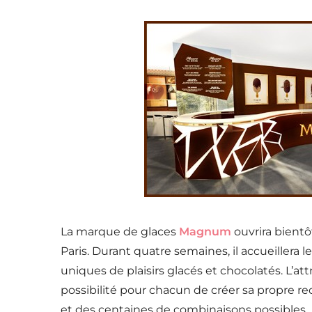
La marque de glaces
Magnum
ouvrira bientô
Paris. Durant quatre semaines, il accueille
uniques de plaisirs glacés et chocolatés. L’a
possibilité pour chacun de créer sa propre r
et des centaines de combinaisons possibles.