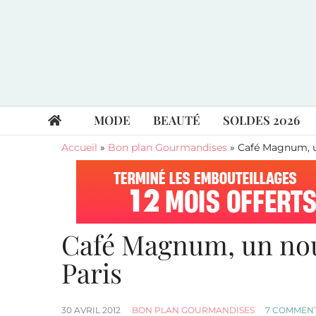
MODE
BEAUTÉ
SOLDES 2026
Accueil
»
Bon plan Gourmandises
»
Café Magnum, u
Café Magnum, un nou
Paris
30 AVRIL 2012
BON PLAN GOURMANDISES
7 COMMEN