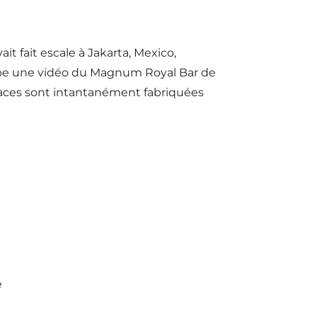
ait fait escale à Jakarta, Mexico,
utube une vidéo du Magnum Royal Bar de
laces sont intantanément fabriquées
e