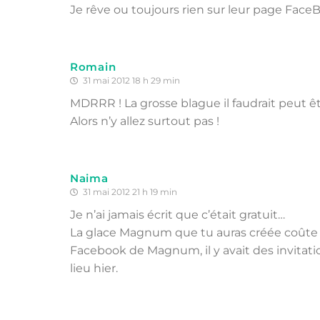
Je rêve ou toujours rien sur leur page Face
Romain
31 mai 2012 18 h 29 min
MDRRR ! La grosse blague il faudrait peut 
Alors n’y allez surtout pas !
Naima
31 mai 2012 21 h 19 min
Je n’ai jamais écrit que c’était gratuit…
La glace Magnum que tu auras créée coûte 4€
Facebook de Magnum, il y avait des invitati
lieu hier.