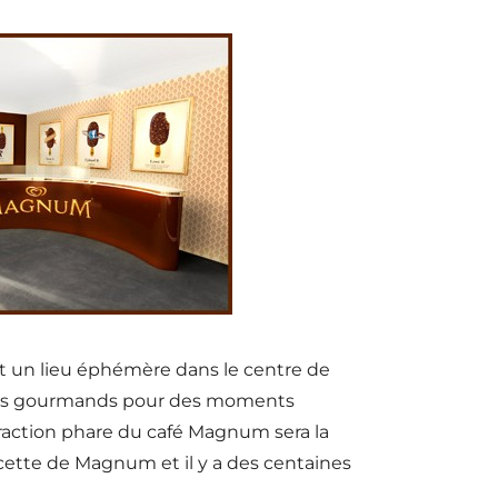
t un lieu éphémère dans le centre de
ra les gourmands pour des moments
ttraction phare du café Magnum sera la
ecette de Magnum et il y a des centaines