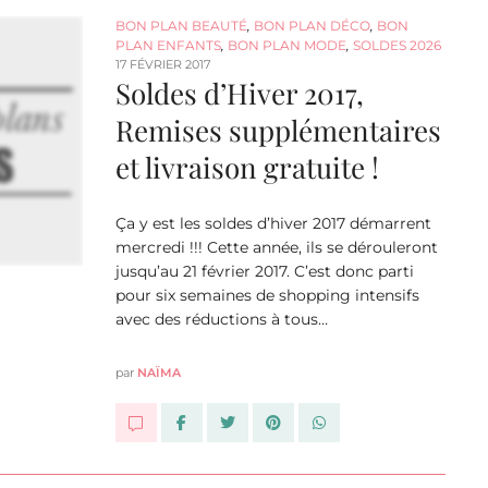
BON PLAN BEAUTÉ
,
BON PLAN DÉCO
,
BON
PLAN ENFANTS
,
BON PLAN MODE
,
SOLDES 2026
17 FÉVRIER 2017
Soldes d’Hiver 2017,
Remises supplémentaires
et livraison gratuite !
Ça y est les soldes d’hiver 2017 démarrent
mercredi !!! Cette année, ils se dérouleront
jusqu’au 21 février 2017. C’est donc parti
pour six semaines de shopping intensifs
avec des réductions à tous…
par
NAÏMA