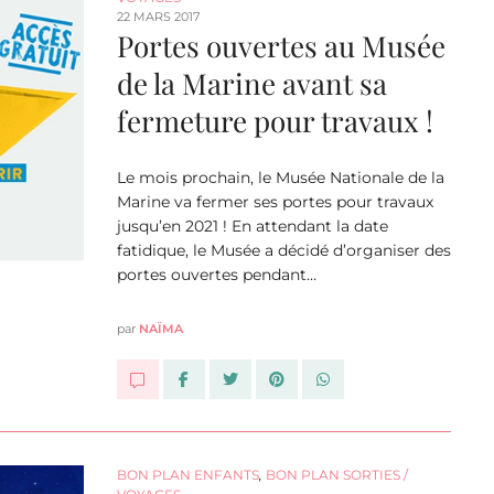
22 MARS 2017
Portes ouvertes au Musée
de la Marine avant sa
fermeture pour travaux !
Le mois prochain, le Musée Nationale de la
Marine va fermer ses portes pour travaux
jusqu’en 2021 ! En attendant la date
fatidique, le Musée a décidé d’organiser des
portes ouvertes pendant…
par
NAÏMA
BON PLAN ENFANTS
,
BON PLAN SORTIES /