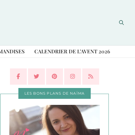
MANDISES
CALENDRIER DE L’AVENT 2026
LES BONS PLANS DE NAÏMA