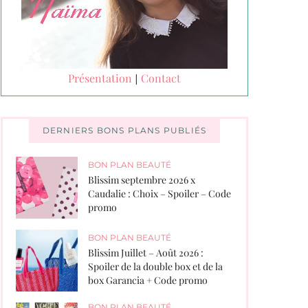
Présentation
Contact
|
DERNIERS BONS PLANS PUBLIÉS
BON PLAN BEAUTÉ
Blissim septembre 2026 x
Caudalie : Choix – Spoiler – Code
promo
BON PLAN BEAUTÉ
Blissim Juillet – Août 2026 :
Spoiler de la double box et de la
box Garancia + Code promo
BON PLAN BEAUTÉ
,