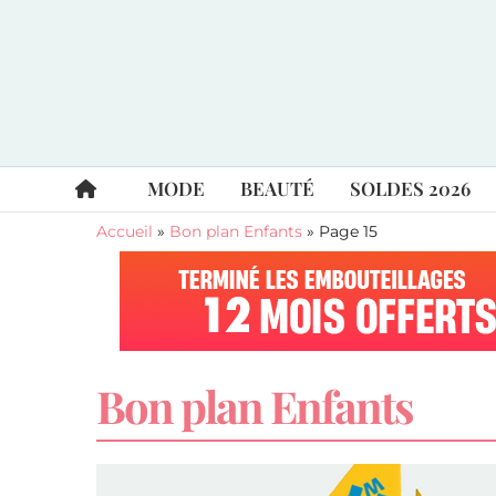
MODE
BEAUTÉ
SOLDES 2026
Accueil
»
Bon plan Enfants
»
Page 15
Bon plan Enfants