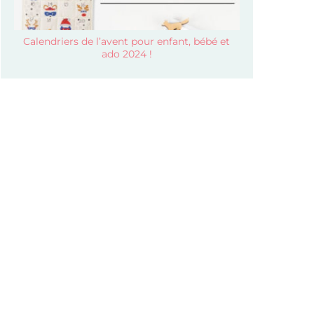
Calendriers de l’avent pour enfant, bébé et
ado 2024 !