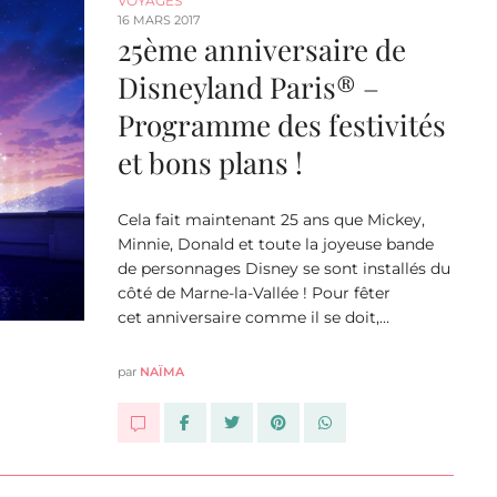
VOYAGES
16 MARS 2017
25ème anniversaire de
Disneyland Paris® –
Programme des festivités
et bons plans !
Cela fait maintenant 25 ans que Mickey,
Minnie, Donald et toute la joyeuse bande
de personnages Disney se sont installés du
côté de Marne-la-Vallée ! Pour fêter
cet anniversaire comme il se doit,…
par
NAÏMA