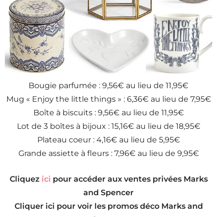
Bougie parfumée : 9,56€ au lieu de 11,95€
Mug « Enjoy the little things » : 6,36€ au lieu de 7,95€
Boîte à biscuits : 9,56€ au lieu de 11,95€
Lot de 3 boîtes à bijoux : 15,16€ au lieu de 18,95€
Plateau coeur : 4,16€ au lieu de 5,95€
Grande assiette à fleurs : 7,96€ au lieu de 9,95€
Cliquez
ici
pour accéder aux ventes privées Marks
and Spencer
Cliquer ici pour voir les promos déco Marks and