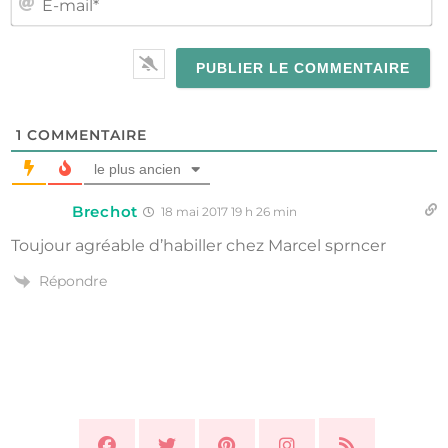
MA
1
COMMENTAIRE
le plus ancien
Brechot
18 mai 2017 19 h 26 min
Toujour agréable d’habiller chez Marcel sprncer
Répondre