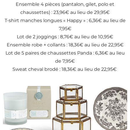
Ensemble 4 pièces (pantalon, gilet, polo et
chaussettes) : 23,96€ au lieu de 29,95€
T-shirt manches longues « Happy » : 6,36€ au lieu de
7,95€
Lot de 2 joggings : 8,76€ au lieu de 10,95€
Ensemble robe + collants : 18,36€ au lieu de 22,95€
Lot de 5 paires de chaussettes Panda : 6,36€ au lieu
de 7,95€
Sweat cheval brodé : 18,36€ au lieu de 22,95€