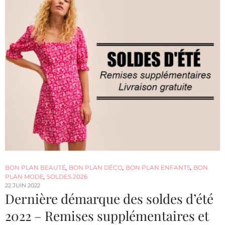
BON PLAN BEAUTÉ
,
BON PLAN DÉCO
,
BON PLAN ENFANTS
,
BON
PLAN MODE
,
SOLDES 2026
22 JUIN 2022
Dernière démarque des soldes d’été
2022 – Remises supplémentaires et