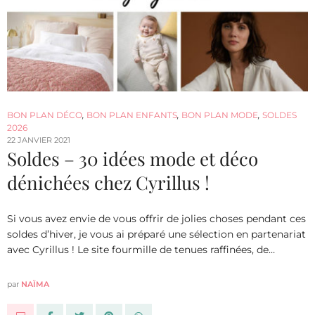
BON PLAN DÉCO
,
BON PLAN ENFANTS
,
BON PLAN MODE
,
SOLDES
2026
22 JANVIER 2021
Soldes – 30 idées mode et déco
dénichées chez Cyrillus !
Si vous avez envie de vous offrir de jolies choses pendant ces
soldes d’hiver, je vous ai préparé une sélection en partenariat
avec Cyrillus ! Le site fourmille de tenues raffinées, de…
par
NAÏMA