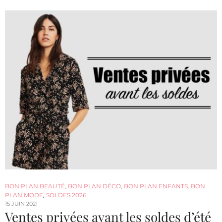
BON PLAN BEAUTÉ
,
BON PLAN DÉCO
,
BON PLAN ENFANTS
,
BON
PLAN MODE
,
SOLDES 2026
15 JUIN 2021
Ventes privées avant les soldes d’été