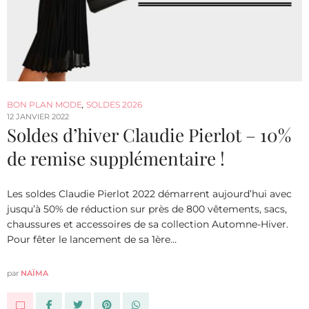
BON PLAN MODE
,
SOLDES 2026
12 JANVIER 2022
Soldes d’hiver Claudie Pierlot – 10%
de remise supplémentaire !
Les soldes Claudie Pierlot 2022 démarrent aujourd’hui avec
jusqu’à 50% de réduction sur près de 800 vêtements, sacs,
chaussures et accessoires de sa collection Automne-Hiver.
Pour fêter le lancement de sa 1ère…
par
NAÏMA