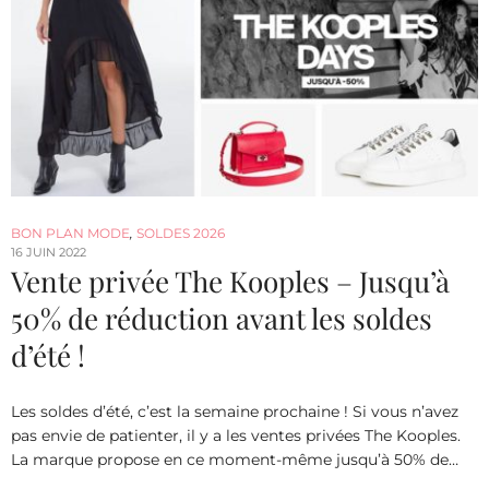
BON PLAN MODE
,
SOLDES 2026
16 JUIN 2022
Vente privée The Kooples – Jusqu’à
50% de réduction avant les soldes
d’été !
Les soldes d’été, c’est la semaine prochaine ! Si vous n’avez
pas envie de patienter, il y a les ventes privées The Kooples.
La marque propose en ce moment-même jusqu’à 50% de…