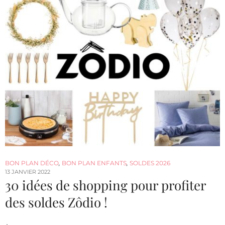
BON PLAN DÉCO
,
BON PLAN ENFANTS
,
SOLDES 2026
13 JANVIER 2022
30 idées de shopping pour profiter
des soldes Zôdio !