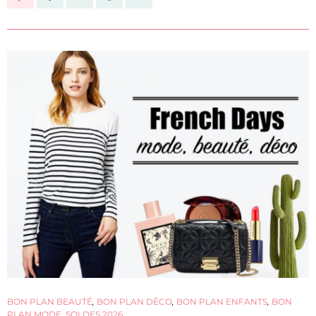
BON PLAN BEAUTÉ
,
BON PLAN DÉCO
,
BON PLAN ENFANTS
,
BON
PLAN MODE
,
SOLDES 2026