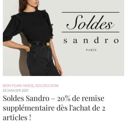
BON PLAN MODE
,
SOLDES 2026
23 JANVIER 2021
Soldes Sandro – 20% de remise
supplémentaire dès l’achat de 2
articles !