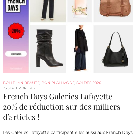
BON PLAN BEAUTÉ
,
BON PLAN MODE
,
SOLDES 2026
25 SEPTEMBRE 2021
French Days Galeries Lafayette –
20% de réduction sur des milliers
d’articles !
Les Galeries Lafayette participent elles aussi aux French Days