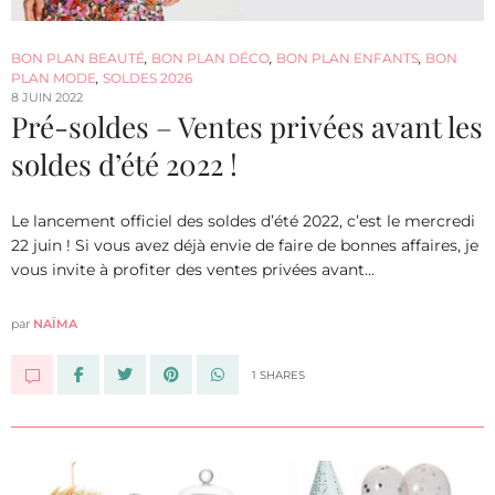
BON PLAN BEAUTÉ
,
BON PLAN DÉCO
,
BON PLAN ENFANTS
,
BON
PLAN MODE
,
SOLDES 2026
8 JUIN 2022
Pré-soldes – Ventes privées avant les
soldes d’été 2022 !
Le lancement officiel des soldes d’été 2022, c’est le mercredi
22 juin ! Si vous avez déjà envie de faire de bonnes affaires, je
vous invite à profiter des ventes privées avant…
par
NAÏMA
1 SHARES