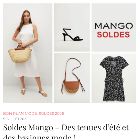
BON PLAN MODE
,
SOLDES 2026
5 JUILLET 2021
Soldes Mango – Des tenues d’été et
des basiques mode !