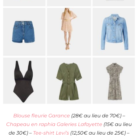
Blouse fleurie Garance
(28€ au lieu de 70€) –
Chapeau en raphia Galeries Lafayette
(15€ au lieu
de 30€) –
Tee-shirt Levi’s
(12,50€ au lieu de 25€) –