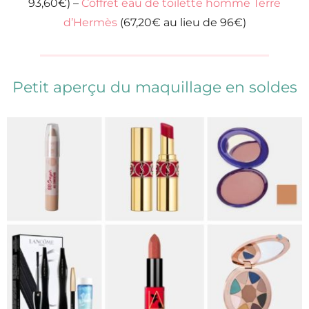
93,60€) –
Coffret eau de toilette homme Terre
d’Hermès
(67,20€ au lieu de 96€)
Petit aperçu du maquillage en soldes