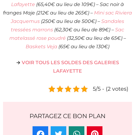
Lafayette
(65,40€ au lieu de 109€) – Sac noir à
franges Maje (212€ au lieu de 265€) –
Mini sac Riviera
Jacquemus
(250€ au lieu de 500€) –
Sandales
tressées marrons
(62,30€ au lieu de 89€) –
Sac
matelassé rose poudré
(32,50€ au lieu de 65€) –
Baskets Veja
(65€ au lieu de 130€)
→
VOIR TOUS LES SOLDES DES GALERIES
LAFAYETTE
5/5 - (2 votes)
PARTAGEZ CE BON PLAN