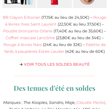
BB Crayon Erborian
(17,15€ au lieu de 24,50€) –
Rouge
à lèvres Yves Saint Laurent
(22,50€ au lieu 37,50€) –
Poudre bronzante Orlane
(17,40€ au lieu de 35,60€) –
Coffret mascara Lancôme
(23,80€ au lieu de 34€) –
Rouge à lèvres Nars
(24€ au lieu de 32€) –
Palette de
fards à paupières Estée Lauder
(42€ au lieu de 60€)
→
VOIR TOUS LES SOLDES BEAUTÉ
Des tenues d’été en soldes
Marques : The Kooples, Sandro, Maje,
Claudie Pierlot
,