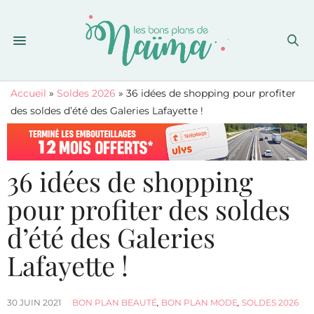
Accueil
»
Soldes 2026
»
36 idées de shopping pour profiter
des soldes d’été des Galeries Lafayette !
36 idées de shopping
pour profiter des soldes
d’été des Galeries
Lafayette !
30 JUIN 2021
BON PLAN BEAUTÉ
,
BON PLAN MODE
,
SOLDES 2026