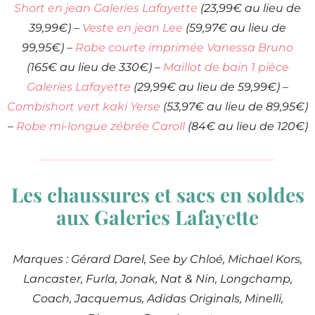
Short en jean Galeries Lafayette
(23,99€ au lieu de
39,99€) –
Veste en jean Lee
(59,97€ au lieu de
99,95€) –
Robe courte imprimée Vanessa Bruno
(165€ au lieu de 330€) –
Maillot de bain 1 pièce
Galeries Lafayette
(29,99€ au lieu de 59,99€) –
Combishort vert kaki Yerse
(53,97€ au lieu de 89,95€)
–
Robe mi-longue zébrée Caroll
(84€ au lieu de 120€)
Les chaussures et sacs en soldes
aux Galeries Lafayette
Marques : Gérard Darel, See by Chloé, Michael Kors,
Lancaster, Furla, Jonak, Nat & Nin, Longchamp,
Coach, Jacquemus, Adidas Originals, Minelli,