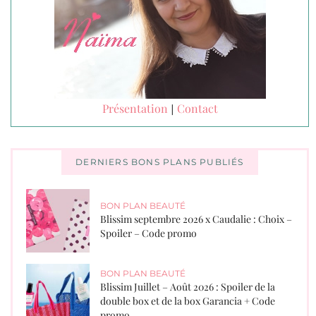
Présentation
Contact
|
DERNIERS BONS PLANS PUBLIÉS
BON PLAN BEAUTÉ
Blissim septembre 2026 x Caudalie : Choix –
Spoiler – Code promo
BON PLAN BEAUTÉ
Blissim Juillet – Août 2026 : Spoiler de la
double box et de la box Garancia + Code
promo