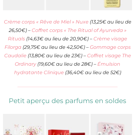
Crème corps « Rêve de Miel » Nuxe
(13,25€ au lieu de
26,50€) –
Coffret corps « The Ritual of Ayurveda »
Rituals
(14,63€ au lieu de 20,90€) –
Crème visage
Filorga
(29,75€ au lieu de 42,50€) –
Gommage corps
Caudalie
(13,80€ au lieu de 23€) –
Coffret visage The
Ordinary
(19,60€ au lieu de 28€) –
Émulsion
hydratante Clinique
(36,40€ au lieu de 52€)
Petit aperçu des parfums en soldes