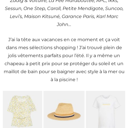
Zadig & Voltaire, La Fée Maraboutée, APC, Ikks,
Sessun, One Step, Caroll, Petite Mendigote, Suncoo,
Levi’s, Maison Kitsuné, Garance Paris, Karl Marc
John…
J’ai la tête aux vacances en ce moment et ça voit
dans mes sélections shopping ! J’ai trouvé plein de
jolis vêtements parfaits pour l’été. Il y a même un
chapeau à petit prix pour se protéger du soleil et un
maillot de bain pour se baigner avec style à la mer ou
à la piscine !