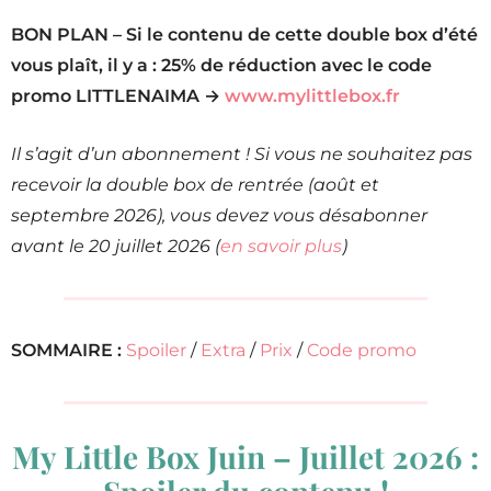
BON PLAN – Si le contenu de cette double box d’été
vous plaît, il y a :
25% de réduction avec le code
promo LITTLENAIMA
→
www.mylittlebox.fr
Il s’agit d’un abonnement ! Si vous ne souhaitez pas
recevoir la double box de rentrée (août et
septembre 2026), vous devez vous désabonner
avant le 20 juillet 2026 (
en savoir plus
)
SOMMAIRE :
Spoiler
/
Extra
/
Prix
/
Code promo
My Little Box Juin – Juillet 2026 :