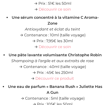
→ Prix : 51€ les 50ml
→
Découvrir ce soin
Une sérum concentré à la vitamine C Aroma-
Zone
Antioxydant et éclat du teint
→ Contenance : 10ml (taille voyage)
→ Prix : 7,95€ les 30ml
→
Découvrir ce soin
Une pâte lavante volumisante Christophe Robin
Shampoing à l’argile et aux extraits de rose
→ Contenance : 40ml (taille voyage)
→ Prix : 45€ les 250ml
→
Découvrir ce produit
Une eau de parfum « Banana Rush » Juliette Has
A Gun
→ Contenance : 5ml (taille voyage)
→ Prix : 105€ les 50ml