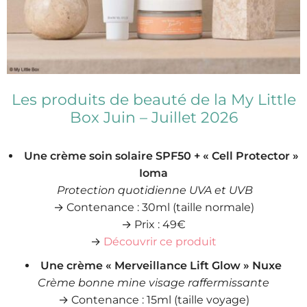
Les produits de beauté de la My Little
Box Juin – Juillet 2026
Une crème soin solaire SPF50 + « Cell Protector »
Ioma
Protection quotidienne UVA et UVB
→ Contenance : 30ml (taille normale)
→ Prix : 49€
→
Découvrir ce produit
Une crème « Merveillance Lift Glow » Nuxe
Crème bonne mine visage raffermissante
→ Contenance : 15ml (taille voyage)