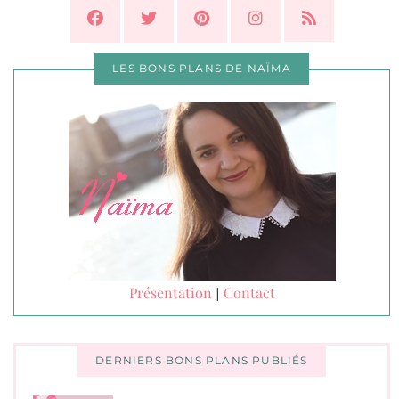
LES BONS PLANS DE NAÏMA
Présentation
Contact
|
DERNIERS BONS PLANS PUBLIÉS