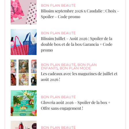
BON PLAN BEAUTÉ
Blissim septembre 2026 x Caudalie : Choix –
Spoiler – Code promo
BON PLAN BEAUTÉ
Blissim Juillet – Août 2026 : Spoiler de la
double box et de la box Garancia + Code
promo
BON PLAN BEAUTÉ
,
BON PLAN
ENFANTS
,
BON PLAN MODE
Les cadeaux avec les magazines de juillet et
août 2026 !
BON PLAN BEAUTÉ
Glowria août 2026 – Spoiler de la box +
Offre sans engagement !
BON PLAN BEAUTÉ