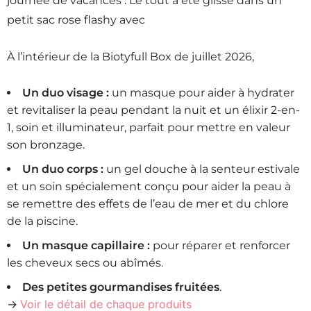
journée de vacances . Le tout a été glissé dans un
petit sac rose flashy avec
À l’intérieur de la Biotyfull Box de juillet 2026,
Un duo visage :
un masque pour aider à hydrater
et revitaliser la peau pendant la nuit et un élixir 2-en-
1, soin et illuminateur, parfait pour mettre en valeur
son bronzage.
Un duo corps :
un gel douche à la senteur estivale
et un soin spécialement conçu pour aider la peau à
se remettre des effets de l’eau de mer et du chlore
de la piscine.
Un masque capillaire :
pour réparer et renforcer
les cheveux secs ou abîmés.
Des petites gourmandises fruitées
.
Voir le détail de chaque produits
→