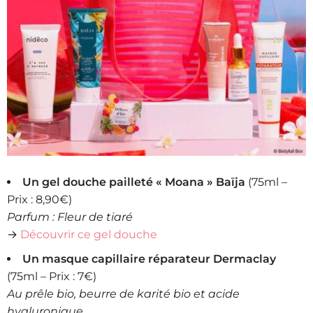
Un gel douche pailleté « Moana » Baïja
(75ml –
Prix : 8,90€)
Parfum : Fleur de tiaré
→
Découvrir ce gel douche
Un masque capillaire réparateur Dermaclay
(75ml – Prix : 7€)
Au prêle bio, beurre de karité bio et acide
hyaluronique