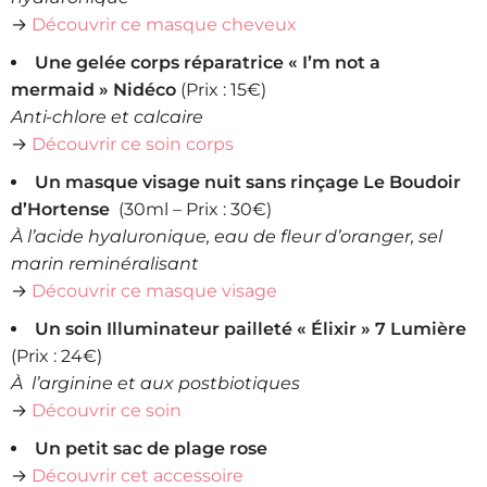
→
Découvrir ce masque cheveux
Une gelée corps réparatrice « I’m not a
mermaid » Nidéco
(Prix : 15€)
Anti-chlore et calcaire
→
Découvrir ce soin corps
Un masque visage nuit sans rinçage Le Boudoir
d’Hortense
(30ml – Prix : 30€)
À l’acide hyaluronique, eau de fleur d’oranger, sel
marin reminéralisant
→
Découvrir ce masque visage
Un soin Illuminateur pailleté « Élixir » 7 Lumière
(Prix : 24€)
À l’arginine et aux postbiotiques
→
Découvrir ce soin
Un petit sac de plage rose
→
Découvrir cet accessoire