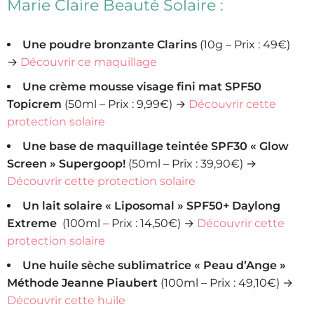
Marie Claire Beauté Solaire :
Une poudre bronzante Clarins
(10g – Prix : 49€)
→
Découvrir ce maquillage
Une crème mousse visage fini mat SPF50
Topicrem
(50ml – Prix : 9,99€) →
Découvrir cette
protection solaire
Une base de maquillage teintée SPF30 « Glow
Screen » Supergoop!
(50ml – Prix : 39,90€) →
Découvrir cette protection solaire
Un lait solaire « Liposomal » SPF50+ Daylong
Extreme
(100ml – Prix : 14,50€) →
Découvrir cette
protection solaire
Une huile sèche sublimatrice « Peau d’Ange »
Méthode Jeanne Piaubert
(100ml – Prix : 49,10€) →
Découvrir cette huile