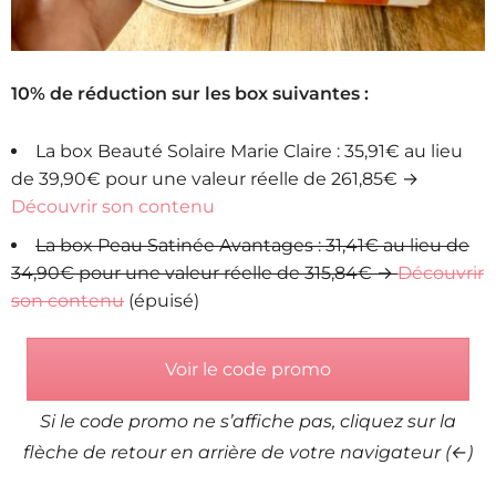
10% de réduction sur les box suivantes :
La box Beauté Solaire Marie Claire : 35,91€ au lieu
de 39,90€ pour une valeur réelle de 261,85€ →
Découvrir son contenu
La box Peau Satinée Avantages : 31,41€ au lieu de
34,90€ pour une valeur réelle de 315,84€ →
Découvrir
son contenu
(épuisé)
Voir le code promo
Si le code promo ne s’affiche pas, cliquez sur la
flèche de retour en arrière de votre navigateur (←)