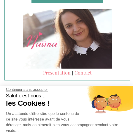
Présentation
Contact
|
Continuer sans accepter
Salut c'est nous...
DERNIERS BONS PLANS PUBLIÉS
les Cookies !
On a attendu d'être sûrs que le contenu de
BON PLAN BEAUTÉ
Blissim septembre 2026 x Caudalie : Choix –
ce site vous intéresse avant de vous
Spoiler – Code promo
déranger, mais on aimerait bien vous accompagner pendant votre
visite...