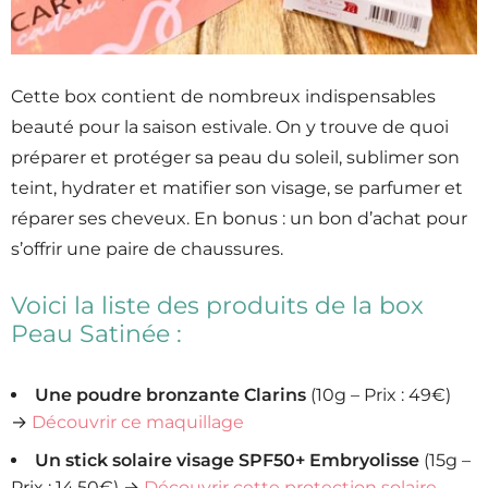
Cette box contient de nombreux indispensables
beauté pour la saison estivale. On y trouve de quoi
préparer et protéger sa peau du soleil, sublimer son
teint, hydrater et matifier son visage, se parfumer et
réparer ses cheveux. En bonus : un bon d’achat pour
s’offrir une paire de chaussures.
Voici la liste des produits de la box
Peau Satinée :
Une poudre bronzante Clarins
(10g – Prix : 49€)
→
Découvrir ce maquillage
Un stick solaire visage SPF50+ Embryolisse
(15g –
Prix : 14,50€) →
Découvrir cette protection solaire