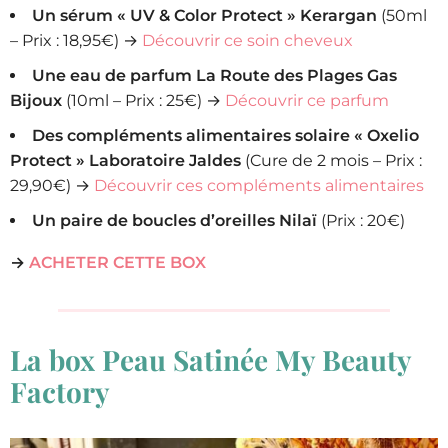
Un sérum « UV & Color Protect » Kerargan
(50ml
– Prix : 18,95€) →
Découvrir ce soin cheveux
Une eau de parfum La Route des Plages Gas
Bijoux
(10ml – Prix : 25€) →
Découvrir ce parfum
Des compléments alimentaires solaire « Oxelio
Protect » Laboratoire Jaldes
(Cure de 2 mois – Prix :
29,90€) →
Découvrir ces compléments alimentaires
Un paire de boucles d’oreilles Nilaï
(Prix : 20€)
→
ACHETER CETTE BOX
La box Peau Satinée My Beauty
Factory