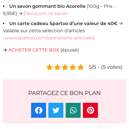
Un savon gommant bio Acorelle
(100g – Prix :
9,95€) →
Découvrir ce savon
Un carte cadeau Spartoo d’une valeur de 40€
→
Valable sur cette sélection d’articles
:
www.spartoo.com/operations-speciales
→
ACHETER CETTE BOX
(épuisé)
5/5 - (5 votes)
PARTAGEZ CE BON PLAN