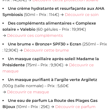
Une crème hydratante et resurfaçante aux AHA
Symbiosis
(50ml – Prix : 114€) →
Découvrir ce soin
Des compléments alimentaires « Complexe
solaire » Valebio
(60 gélules – Prix : 19,99€)
→
Découvrir ces compléments
Une brume « Bronze+ SPF30 » Ecran
(250ml – Prix
: 12,90€) →
Découvrir cette brume
Un masque capillaire après-soleil Madame la
Présidente
(75ml – Prix : 9,90€) →
Découvrir ce
masque
Un masque purifiant à l’argile verte Argiletz
(
100g (taille normale) – Prix : 5,60€
→
Découvrir ce masque
Une eau de parfum La Route des Plages Gas
Bijoux
(10ml – Prix : 25€) →
Découvrir ce parfum