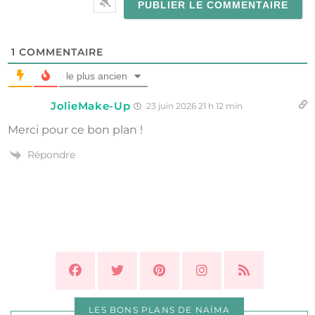
1
COMMENTAIRE
le plus ancien
JolieMake-Up
23 juin 2026 21 h 12 min
Merci pour ce bon plan !
Répondre
LES BONS PLANS DE NAÏMA