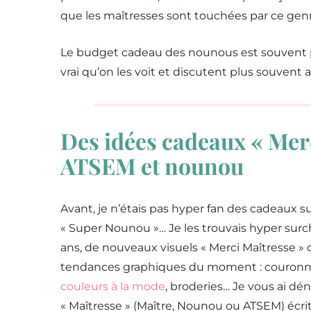
que les maîtresses sont touchées par ce genr
Le budget cadeau des nounous est souvent pl
vrai qu’on les voit et discutent plus souvent 
Des idées cadeaux « Merc
ATSEM et nounou
Avant, je n’étais pas hyper fan des cadeaux sur 
« Super Nounou »… Je les trouvais hyper surch
ans, de nouveaux visuels « Merci Maîtresse » ont
tendances graphiques du moment : couronnes
couleurs à la mode
, broderies… Je vous ai d
« Maîtresse » (Maître, Nounou ou ATSEM) écrit