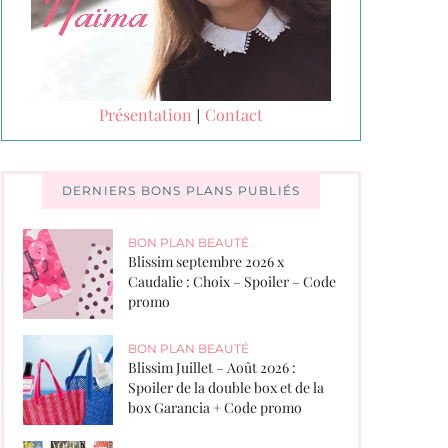
Présentation
Contact
|
DERNIERS BONS PLANS PUBLIÉS
BON PLAN BEAUTÉ
Blissim septembre 2026 x
Caudalie : Choix – Spoiler – Code
promo
BON PLAN BEAUTÉ
Blissim Juillet – Août 2026 :
Spoiler de la double box et de la
box Garancia + Code promo