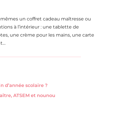
-mêmes un coffret cadeau maîtresse ou
ions à l’intérieur : une tablette de
otes, une crème pour les mains, une carte
nt…
n d’année scolaire ?
maître, ATSEM et nounou