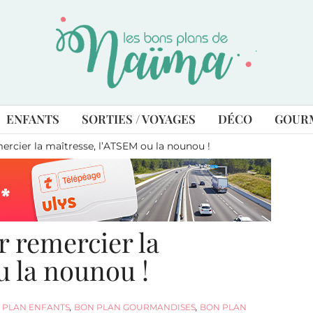
ENFANTS
SORTIES / VOYAGES
DÉCO
GOUR
ercier la maîtresse, l’ATSEM ou la nounou !
r remercier la
u la nounou !
 PLAN ENFANTS
,
BON PLAN GOURMANDISES
,
BON PLAN