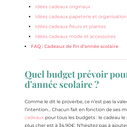
Idées cadeaux originaux
Idées cadeaux papeterie et organisation
Idées cadeaux fleurs et plantes
Idées cadeaux mode et accessoires
FAQ : Cadeaux de fin d’année scolaire
Quel budget prévoir pou
d’année scolaire ?
Comme le dit le proverbe, ce n’est pas la va
l’intention… Chacun fait en fonction de ses m
cadeaux
pour tous les budgets : le cadeau le 
plus cher est à 34,90€. N’hésitez pas à ajoute