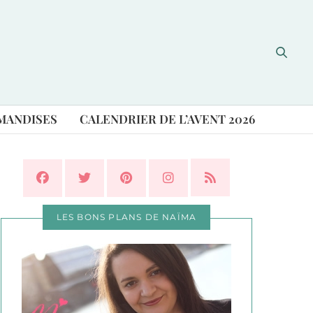
MANDISES
CALENDRIER DE L’AVENT 2026
LES BONS PLANS DE NAÏMA