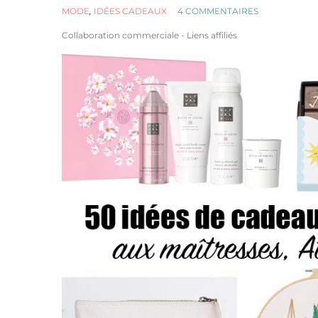
MODE
,
IDÉES CADEAUX
4 COMMENTAIRES
Collaboration commerciale - Liens affiliés