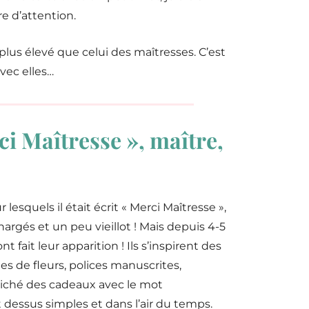
e d’attention.
us élevé que celui des maîtresses. C’est
avec elles…
i Maîtresse », maître,
lesquels il était écrit « Merci Maîtresse »,
argés et un peu vieillot ! Mais depuis 4-5
 fait leur apparition ! Ils s’inspirent des
 de fleurs, polices manuscrites,
éniché des cadeaux avec le mot
 dessus simples et dans l’air du temps.