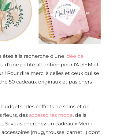
us êtes à la recherche d’une
idée de
u d’une petite attention pour l’ATSEM et
 ! Pour dire merci à celles et ceux qui se
iché 50 cadeaux originaux et pas chers
s budgets : des coffrets de soins et de
 fleurs, des
accessoires mode
, de la
ux… Si vous cherchez un cadeau « Merci
s accessoires (mug, trousse, carnet…) dont