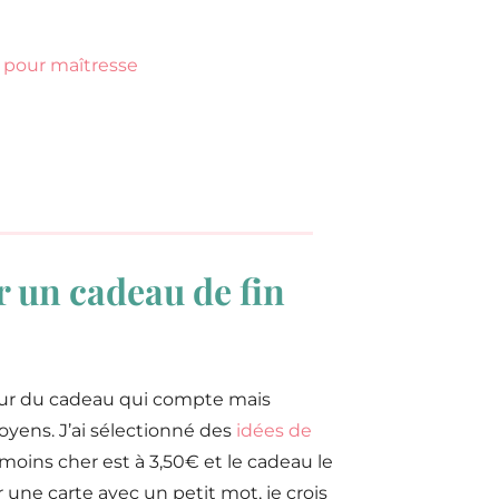
 pour maîtresse
r un cadeau de fin
leur du cadeau qui compte mais
oyens. J’ai sélectionné des
idées de
moins cher est à 3,50€ et le cadeau le
r une carte avec un petit mot, je crois