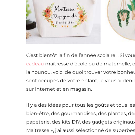
C’est bientôt la fin de l’année scolaire… Si vo
cadeau
maîtresse d’école ou de maternelle, o
la nounou, voici de quoi trouver votre bonheur
sont occupés de votre enfant, je vous ai dén
sur Internet et en magasin.
Il y a des idées pour tous les goûts et tous le
bien-être, des gourmandises, des plantes, des
papeterie, des kits DIY, des gadgets origina
Maîtresse », j’ai aussi sélectionné de superbe