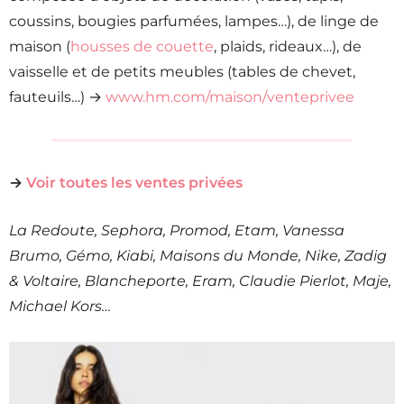
coussins, bougies parfumées, lampes…), de linge de
maison (
housses de couette
, plaids, rideaux…), de
vaisselle et de petits meubles (tables de chevet,
fauteuils…) →
www.hm.com/maison/venteprivee
→
Voir toutes les ventes privées
La Redoute, Sephora, Promod, Etam, Vanessa
Brumo, Gémo, Kiabi, Maisons du Monde, Nike, Zadig
& Voltaire, Blancheporte, Eram, Claudie Pierlot, Maje,
Michael Kors…