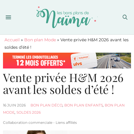
Accueil
»
Bon plan Mode
»
Vente privée H&M 2026 avant les
soldes d’été !
Vente privée H&M 2026
avant les soldes d’été !
16 JUIN 2026
BON PLAN DÉCO
,
BON PLAN ENFANTS
,
BON PLAN
MODE
,
SOLDES 2026
Collaboration commerciale - Liens affiliés