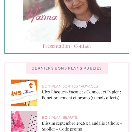
Présentation
Contact
|
DERNIERS BONS PLANS PUBLIÉS
BON PLAN SORTIES / VOYAGES
Ulys Chèques-Vacances Connect et Papier :
Fonctionnement et promo (12 mois offerts)
BON PLAN BEAUTÉ
Blissim septembre 2026 x Caudalie : Choix –
Spoiler – Code promo