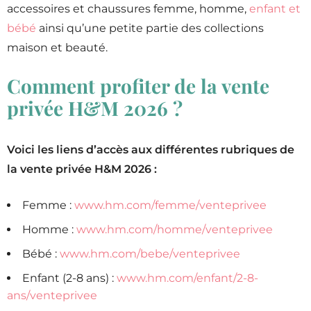
accessoires et chaussures femme, homme,
enfant et
bébé
ainsi qu’une petite partie des collections
maison et beauté.
Comment profiter de la vente
privée H&M 2026 ?
Voici les liens d’accès aux différentes rubriques de
la vente privée H&M 2026 :
Femme :
www.hm.com/femme/venteprivee
Homme :
www.hm.com/homme/venteprivee
Bébé :
www.hm.com/bebe/venteprivee
Enfant (2-8 ans) :
www.hm.com/enfant/2-8-
ans/venteprivee