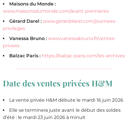
Maisons du Monde :
www.maisonsdumonde.com/avant-premieres
Gérard Darel :
www.gerarddarel.com/journees-
privileges
Vanessa Bruno :
www.vanessabruno.fr/ventes-
privees
Balzac Paris :
https://balzac-paris.com/les-archives
Date des ventes privées H&M
La vente privée H&M débute le mardi 16 juin 2026
Elle se terminera juste avant le début des soldes
d’été : le mardi 23 juin 2026 à minuit