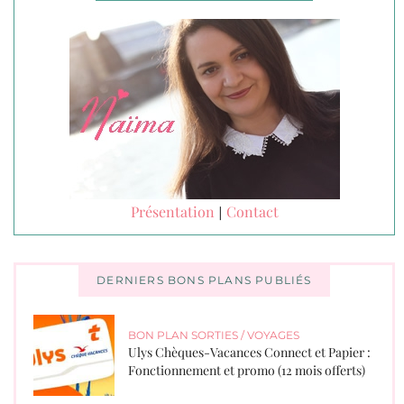
Présentation
Contact
|
DERNIERS BONS PLANS PUBLIÉS
BON PLAN SORTIES / VOYAGES
Ulys Chèques-Vacances Connect et Papier :
Fonctionnement et promo (12 mois offerts)