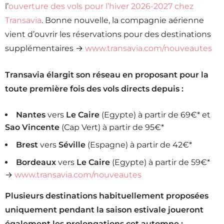
l’
ouverture des vols pour l’hiver 2026-2027 chez
Transavia
. Bonne nouvelle, la compagnie aérienne
vient d’ouvrir les réservations pour des destinations
supplémentaires →
www.transavia.com/nouveautes
Transavia élargit son réseau en proposant pour la
toute première fois des vols directs depuis :
Nantes
vers
Le Caire
(Egypte) à partir de 69€* et
Sao Vincente
(Cap Vert) à partir de 95€*
Brest
vers
Séville
(Espagne) à partir de 42€*
Bordeaux
vers
Le Caire
(Egypte) à partir de 59€*
→
www.transavia.com/nouveautes
Plusieurs destinations habituellement proposées
uniquement pendant la saison estivale joueront
également les prolongations cet automne :