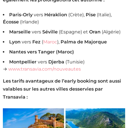
Paris-Orly
vers
Héraklion
(Crète),
Pise
(Italie),
Écosse
(Irlande)
Marseille
vers
Séville
(Espagne) et
Oran
(Algérie)
Lyon
vers
Fez
(
Maroc
),
Palma de Majorque
Nantes vers Tanger (Maroc)
Montpellier
vers
Djerba
(Tunisie)
→
www.transavia.com/nouveautes
Les tarifs avantageux de l’early booking sont aussi
valables sur les autres villes desservies par
Transavia :