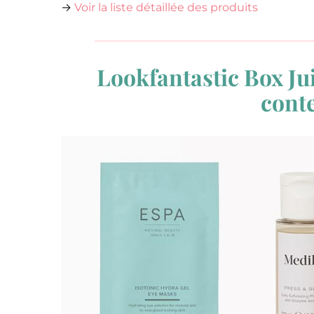
→
Voir la liste détaillée des produits
Lookfantastic Box Jui
cont