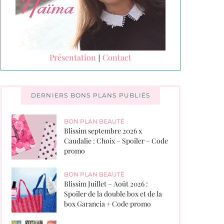
Présentation
Contact
|
DERNIERS BONS PLANS PUBLIÉS
BON PLAN BEAUTÉ
Blissim septembre 2026 x
Caudalie : Choix – Spoiler – Code
promo
BON PLAN BEAUTÉ
Blissim Juillet – Août 2026 :
Spoiler de la double box et de la
box Garancia + Code promo