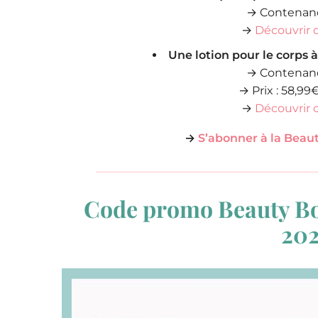
→ Contenanc
→
Découvrir 
Une lotion pour le corps 
→ Contenanc
→ Prix : 58,99
→
Découvrir 
→
S’abonner à la Beaut
Code promo Beauty Box
20