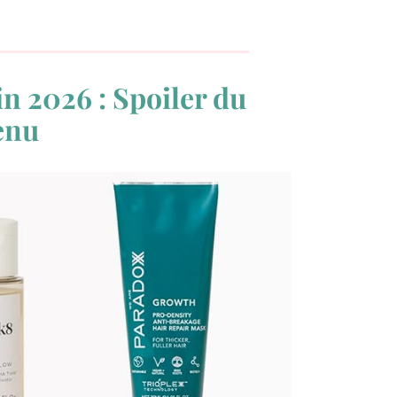
n 2026 : Spoiler du
enu