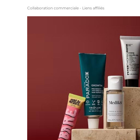
Collaboration commerciale - Liens affiliés