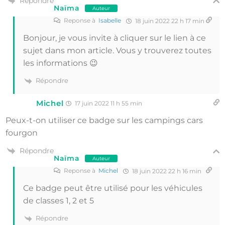
Répondre
Naïma
Auteur
Reponse à
Isabelle
18 juin 2022 22 h 17 min
Bonjour, je vous invite à cliquer sur le lien à ce
sujet dans mon article. Vous y trouverez toutes
les informations 😉
Répondre
Michel
17 juin 2022 11 h 55 min
Peux-t-on utiliser ce badge sur les campings cars
fourgon
Répondre
Naïma
Auteur
Reponse à
Michel
18 juin 2022 22 h 16 min
Ce badge peut être utilisé pour les véhicules
de classes 1, 2 et 5
Répondre