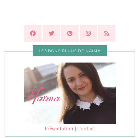
LES BONS PLANS DE NAÏMA
Présentation
Contact
|