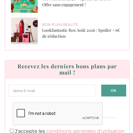
Offre sans engagement !
BON PLAN BEAUTÉ
Lookfantastic Box Août 2026 : Spoiler + 6€
de réduction
Recevez les derniers bons plans par
mail !
J'accepte les
conditions générales d'utilisation