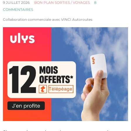
9 JUILLET 2026
BON PLAN SORTIES / VOYAGES
8
COMMENTAIRES
Collaboration commerciale avec VINCI Autoroutes