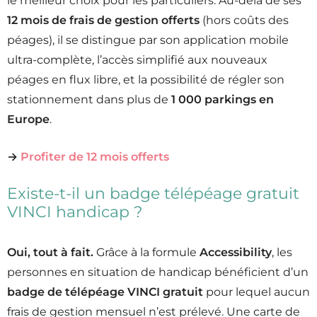
le meilleur choix pour les particuliers. Au-delà de ses
12 mois de frais de gestion offerts
(hors coûts des
péages), il se distingue par son application mobile
ultra-complète, l’accès simplifié aux nouveaux
péages en flux libre, et la possibilité de régler son
stationnement dans plus de
1 000 parkings en
Europe
.
→
Profiter de 12 mois offerts
Existe-t-il un badge télépéage gratuit
VINCI handicap ?
Oui, tout à fait.
Grâce à la formule
Accessibility
, les
personnes en situation de handicap bénéficient d’un
badge de télépéage VINCI gratuit
pour lequel aucun
frais de gestion mensuel n’est prélevé. Une carte de