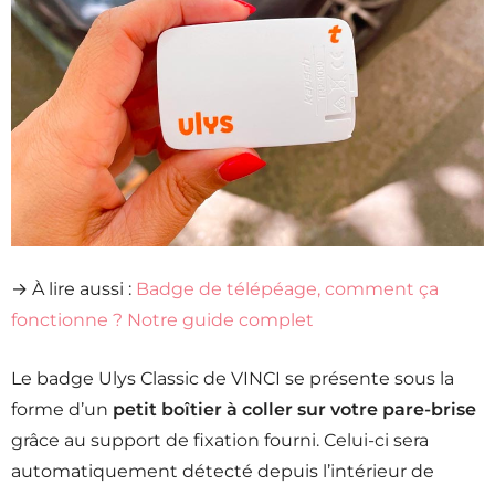
→ À lire aussi :
Badge de télépéage, comment ça
fonctionne ? Notre guide complet
Le badge Ulys Classic de VINCI se présente sous la
forme d’un
petit boîtier à coller sur votre pare-brise
grâce au support de fixation fourni. Celui-ci sera
automatiquement détecté depuis l’intérieur de