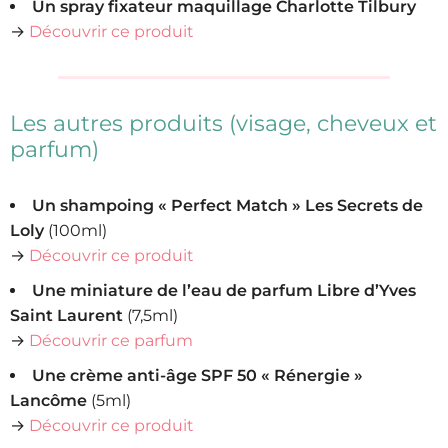
Un spray fixateur maquillage Charlotte Tilbury
→
Découvrir ce produit
Les autres produits (visage, cheveux et
parfum)
Un shampoing « Perfect Match » Les Secrets de
Loly
(100ml)
→
Découvrir ce produit
Une miniature de l’eau de parfum Libre d’Yves
Saint Laurent
(7,5ml)
→
Découvrir ce parfum
Une crème anti-âge SPF 50 « Rénergie »
Lancôme
(5ml)
→
Découvrir ce produit