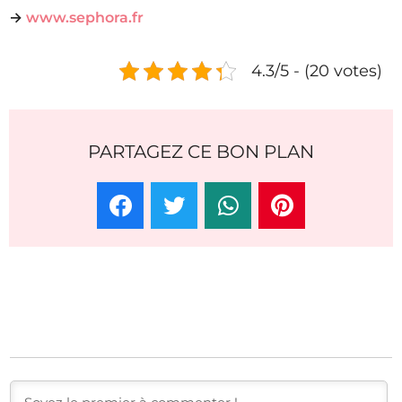
→
www.sephora.fr
4.3/5 - (20 votes)
PARTAGEZ CE BON PLAN