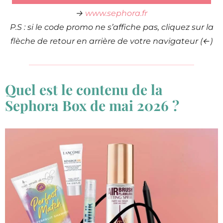
→
www.sephora.fr
P.S : si le code promo ne s’affiche pas, cliquez sur la
flèche de retour en arrière de votre navigateur (←)
Quel est le contenu de la
Sephora Box de mai 2026 ?