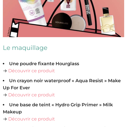
Le maquillage
Une poudre fixante Hourglass
→
Découvrir ce produit
Un crayon noir waterproof « Aqua Resist » Make
Up For Ever
→
Découvrir ce produit
Une base de teint « Hydro Grip Primer » Milk
Makeup
→
Découvrir ce produit