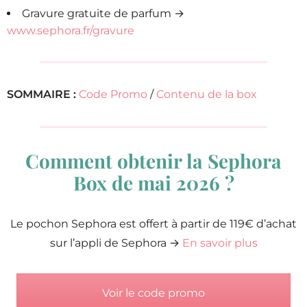
Gravure gratuite de parfum →
www.sephora.fr/gravure
SOMMAIRE :
Code Promo
/
Contenu de la box
Comment obtenir la Sephora
Box de mai 2026 ?
Le pochon Sephora est offert à partir de 119€ d’achat
sur l’appli de Sephora →
En savoir plus
Voir le code promo