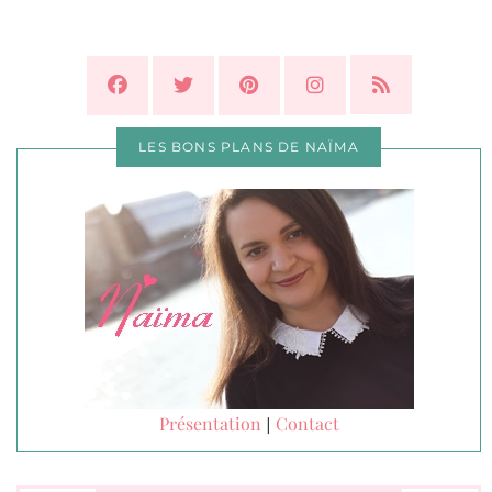
LES BONS PLANS DE NAÏMA
Présentation
Contact
|