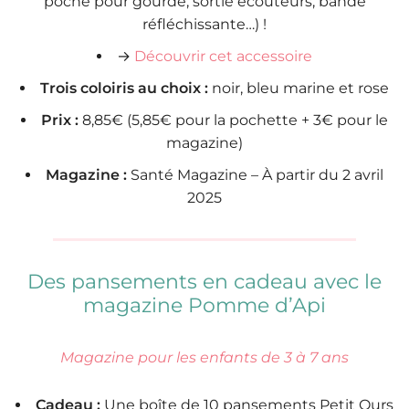
poche pour gourde, sortie écouteurs, bande
réfléchissante…) !
→
Découvrir cet accessoire
Trois coloiris au choix :
noir, bleu marine et rose
Prix :
8,85€ (5,85€ pour la pochette + 3€ pour le
magazine)
Magazine :
Santé Magazine – À partir du 2 avril
2025
Des pansements en cadeau avec le
magazine Pomme d’Api
Magazine pour les enfants de 3 à 7 ans
Cadeau :
Une boîte de 10 pansements Petit Ours