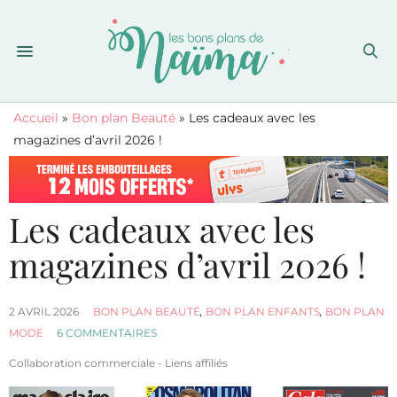
Accueil
»
Bon plan Beauté
»
Les cadeaux avec les
magazines d’avril 2026 !
Les cadeaux avec les
magazines d’avril 2026 !
2 AVRIL 2026
BON PLAN BEAUTÉ
,
BON PLAN ENFANTS
,
BON PLAN
MODE
6 COMMENTAIRES
Collaboration commerciale - Liens affiliés