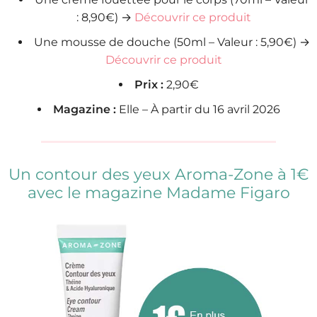
: 8,90€) →
Découvrir ce produit
Une mousse de douche (50ml – Valeur : 5,90€) →
Découvrir ce produit
Prix :
2,90€
Magazine :
Elle – À partir du 16 avril 2026
Un contour des yeux Aroma-Zone à 1€
avec le magazine Madame Figaro