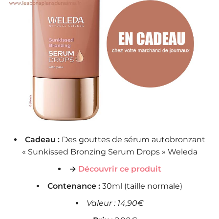
Cadeau :
Des gouttes de sérum autobronzant
« Sunkissed Bronzing Serum Drops » Weleda
→
Découvrir ce produit
Contenance :
30ml (taille normale)
Valeur : 14,90€