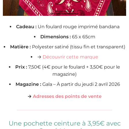
Cadeau :
Un foulard rouge imprimé bandana
Dimensions :
65 x 65cm
Matière :
Polyester satiné (tissu fin et transparent)
→
Découvrir cette marque
Prix :
7,50€ (4€ pour le foulard + 3,50€ pour le
magazine)
Magazine :
Gala – À partir du jeudi 2 avril 2026
→
Adresses des points de vente
Une pochette ceinture à 3,95€ avec