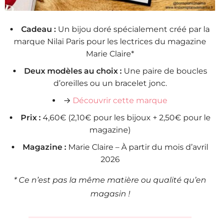
Cadeau :
Un bijou doré spécialement créé par la
marque Nilaï Paris pour les lectrices du magazine
Marie Claire*
Deux modèles au choix :
Une paire de boucles
d’oreilles ou un bracelet jonc.
→
Découvrir cette marque
Prix :
4,60€ (2,10€ pour les bijoux + 2,50€ pour le
magazine)
Magazine :
Marie Claire – À partir du mois d’avril
2026
* Ce n’est pas la même matière ou qualité qu’en
magasin !