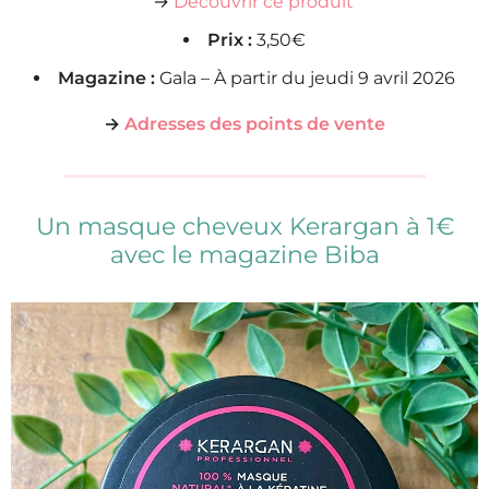
→
Découvrir ce produit
Prix :
3,50€
Magazine :
Gala – À partir du jeudi 9 avril 2026
→
Adresses des points de vente
Un masque cheveux Kerargan à 1€
avec le magazine Biba