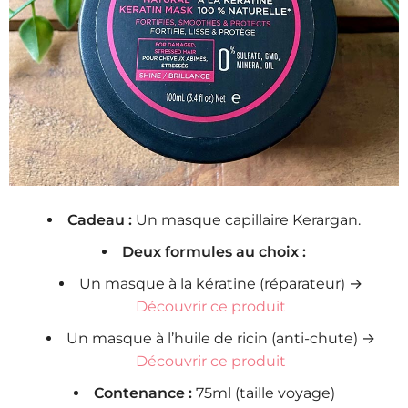
Cadeau :
Un masque capillaire Kerargan.
Deux formules au choix :
Un masque à la kératine (réparateur) →
Découvrir ce produit
Un masque à l’huile de ricin (anti-chute) →
Découvrir ce produit
Contenance :
75ml (taille voyage)