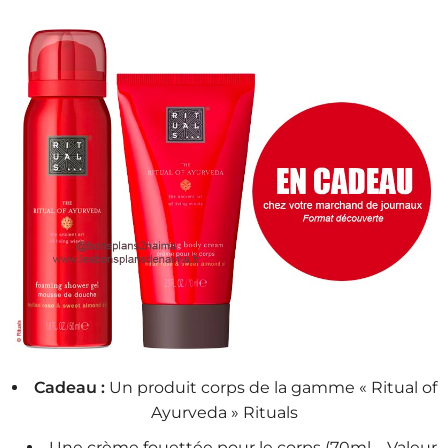
Cadeau :
Un produit corps de la gamme « Ritual of
Ayurveda » Rituals
Une crème fouettée pour le corps (70ml – Valeur