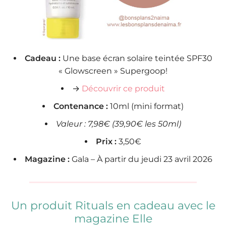
Cadeau :
Une base écran solaire teintée SPF30
« Glowscreen » Supergoop!
→
Découvrir ce produit
Contenance :
10ml (mini format)
Valeur : 7,98€ (39,90€ les 50ml)
Prix :
3,50€
Magazine :
Gala – À partir du jeudi 23 avril 2026
Un produit Rituals en cadeau avec le
magazine Elle