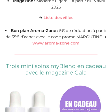
Magazine :
Madame Figaro – À partir du 3 avril
2026
→
Liste des villes
Bon plan Aroma-Zone :
5€ de réduction à partir
de 35€ d’achat avec le code promo MAROUTINE
→
www.aroma-zone.com
Trois mini soins myBlend en cadeau
avec le magazine Gala