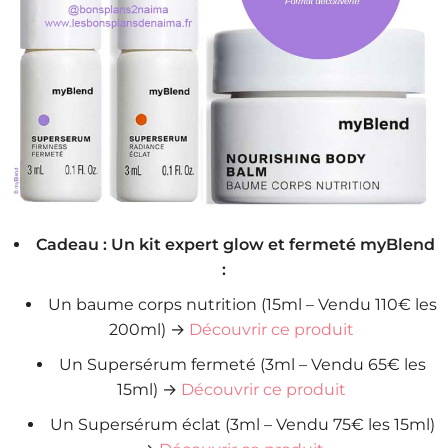
Cadeau : Un kit expert glow et fermeté myBlend
:
Un baume corps nutrition (15ml – Vendu 110€ les
200ml) →
Découvrir ce produit
Un Supersérum fermeté (3ml – Vendu 65€ les
15ml) →
Découvrir ce produit
Un Supersérum éclat (3ml – Vendu 75€ les 15ml)