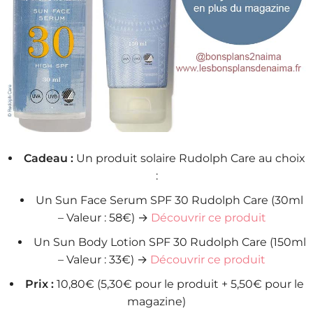
Cadeau :
Un produit solaire Rudolph Care au choix
:
Un Sun Face Serum SPF 30 Rudolph Care (30ml
– Valeur : 58€) →
Découvrir ce produit
Un Sun Body Lotion SPF 30 Rudolph Care (150ml
– Valeur : 33€) →
Découvrir ce produit
Prix :
10,80€ (5,30€ pour le produit + 5,50€ pour le
magazine)