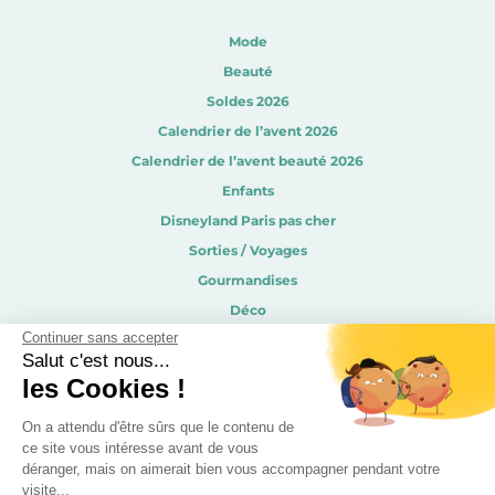
Mode
Beauté
Soldes 2026
Calendrier de l’avent 2026
Calendrier de l’avent beauté 2026
Enfants
Disneyland Paris pas cher
Sorties / Voyages
Gourmandises
Déco
Continuer sans accepter
Recevez les derniers bons plans par mail !
Salut c'est nous...
les Cookies !
On a attendu d'être sûrs que le contenu de
ce site vous intéresse avant de vous
déranger, mais on aimerait bien vous accompagner pendant votre
visite...