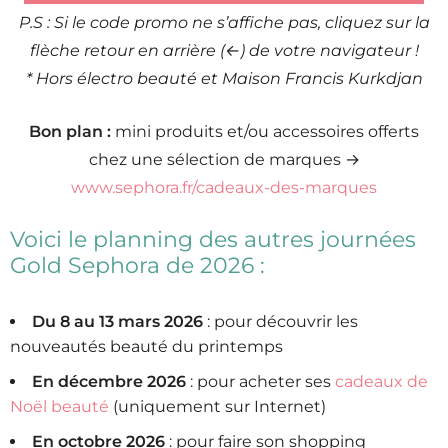
P.S : Si le code promo ne s’affiche pas, cliquez sur la
flèche retour en arrière (←) de votre navigateur !
* Hors électro beauté et Maison Francis Kurkdjan
Bon plan :
mini produits et/ou accessoires offerts
chez une sélection de marques →
www.sephora.fr/cadeaux-des-marques
Voici le planning des autres journées
Gold Sephora de 2026 :
Du 8 au 13 mars 2026
: pour découvrir les
nouveautés beauté du printemps
En décembre 2026
: pour acheter ses
cadeaux de
Noël beauté
(uniquement sur Internet)
En octobre 2026
: pour faire son shopping