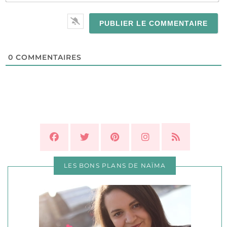
0
COMMENTAIRES
LES BONS PLANS DE NAÏMA