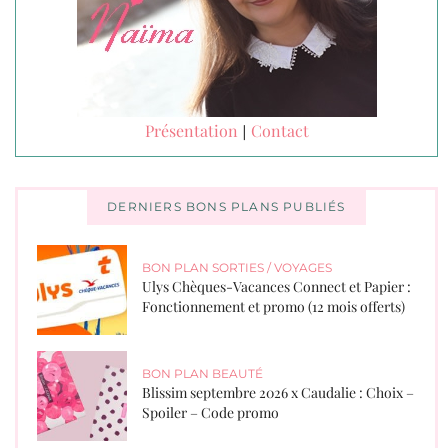
Présentation
Contact
|
DERNIERS BONS PLANS PUBLIÉS
BON PLAN SORTIES / VOYAGES
Ulys Chèques-Vacances Connect et Papier :
Fonctionnement et promo (12 mois offerts)
BON PLAN BEAUTÉ
Blissim septembre 2026 x Caudalie : Choix –
Spoiler – Code promo