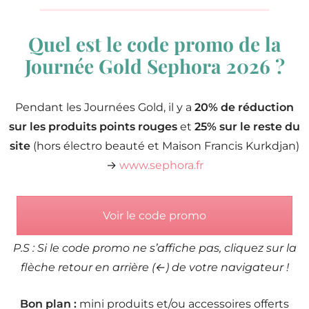
Quel est le code promo de la
Journée Gold Sephora 2026 ?
Pendant les Journées Gold, il y a
20% de réduction
sur les produits points rouges
et
25% sur le reste du
site
(hors électro beauté et Maison Francis Kurkdjan)
→
www.sephora.fr
Voir le code promo
P.S : Si le code promo ne s’affiche pas, cliquez sur la
flèche retour en arrière (←) de votre navigateur !
Bon plan :
mini produits et/ou accessoires offerts