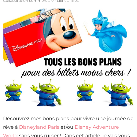
Collaboration commerciale - Liens affiliés
Découvrez mes bons plans pour vivre une journée de
rêve à
Disneyland Paris
et/ou
Disney Adventure
World
sans vous ruiner ! Dans cet article, je vais vous