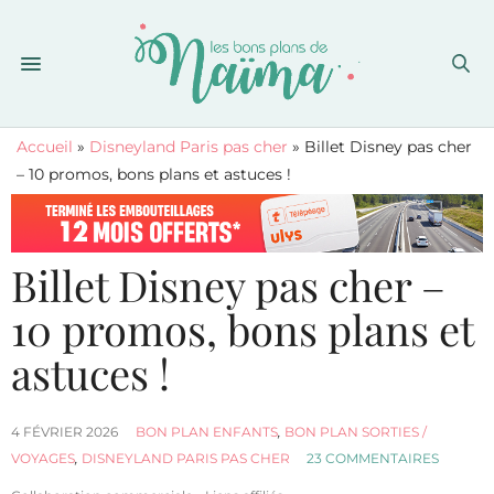
Accueil
»
Disneyland Paris pas cher
»
Billet Disney pas cher
– 10 promos, bons plans et astuces !
Billet Disney pas cher –
10 promos, bons plans et
astuces !
4 FÉVRIER 2026
BON PLAN ENFANTS
,
BON PLAN SORTIES /
VOYAGES
,
DISNEYLAND PARIS PAS CHER
23 COMMENTAIRES