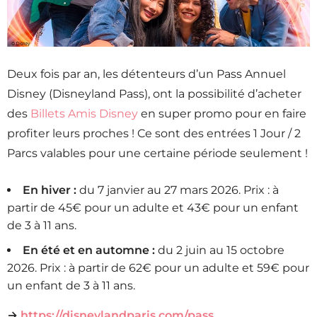
Deux fois par an, les détenteurs d’un Pass Annuel
Disney (Disneyland Pass), ont la possibilité d’acheter
des
Billets Amis Disney
en super promo pour en faire
profiter leurs proches ! Ce sont des entrées 1 Jour / 2
Parcs valables pour une certaine période seulement !
En hiver :
du 7 janvier au 27 mars 2026. Prix : à
partir de 45€ pour un adulte et 43€ pour un enfant
de 3 à 11 ans.
En été et en automne :
du 2 juin au 15 octobre
2026. Prix : à partir de 62€ pour un adulte et 59€ pour
un enfant de 3 à 11 ans.
→
https://disneylandparis.com/pass