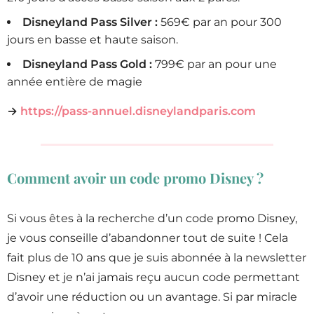
Disneyland Pass Silver :
569€ par an pour 300
jours en basse et haute saison.
Disneyland Pass Gold :
799€ par an pour une
année entière de magie
→
https://pass-annuel.disneylandparis.com
Comment avoir un code promo Disney ?
Si vous êtes à la recherche d’un code promo Disney,
je vous conseille d’abandonner tout de suite ! Cela
fait plus de 10 ans que je suis abonnée à la newsletter
Disney et je n’ai jamais reçu aucun code permettant
d’avoir une réduction ou un avantage. Si par miracle