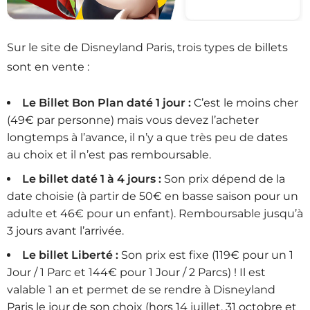
Sur le site de Disneyland Paris, trois types de billets
sont en vente :
Le Billet Bon Plan daté 1 jour :
C’est le moins cher
(49€ par personne) mais vous devez l’acheter
longtemps à l’avance, il n’y a que très peu de dates
au choix et il n’est pas remboursable.
Le billet daté 1 à 4 jours :
Son prix dépend de la
date choisie (à partir de 50€ en basse saison pour un
adulte et 46€ pour un enfant). Remboursable jusqu’à
3 jours avant l’arrivée.
Le billet Liberté :
Son prix est fixe (119€ pour un 1
Jour / 1 Parc et 144€ pour 1 Jour / 2 Parcs) ! Il est
valable 1 an et permet de se rendre à Disneyland
Paris le jour de son choix (hors 14 juillet, 31 octobre et