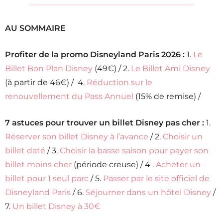
AU SOMMAIRE
Profiter de la promo Disneyland Paris 2026 :
1.
Le
Billet Bon Plan Disney
(49€) / 2.
Le Billet Ami Disney
(à partir de 46€) / 4.
Réduction sur le
renouvellement du Pass Annuel
(15% de remise) /
7 astuces pour trouver un billet Disney pas cher :
1.
Réserver son billet Disney à l’avance
/ 2.
Choisir un
billet daté
/ 3.
Choisir la basse saison pour payer son
billet moins cher
(période creuse) / 4 .
Acheter un
billet pour 1 seul parc
/ 5.
Passer par le site officiel de
Disneyland Paris
/ 6.
Séjourner dans un hôtel Disney
/
7.
Un billet Disney à 30€