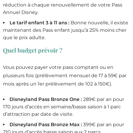
réduction à chaque renouvellement de votre Pass
Annuel Disney.
Le tarif enfant 3 à 11 ans :
Bonne nouvelle, il existe
maintenant des Pass enfant jusqu’à 25% moins cher
que le prix adulte.
Quel budget prévoir ?
Vous pouvez payer votre pass comptant ou en
plusieurs fois (prélèvement mensuel de 17 à 59€ par
mois après un 1er prélèvement de 102 à 150€).
Disneyland Pass Bronze One :
289€ par an pour
170 jours d’accès en semaine/basse saison à 1 parc
d’attraction par date de visite.
Disneyland Pass Bronze Max :
399€ par an pour
210 jours d’accès basse saison aux 2 parcs.