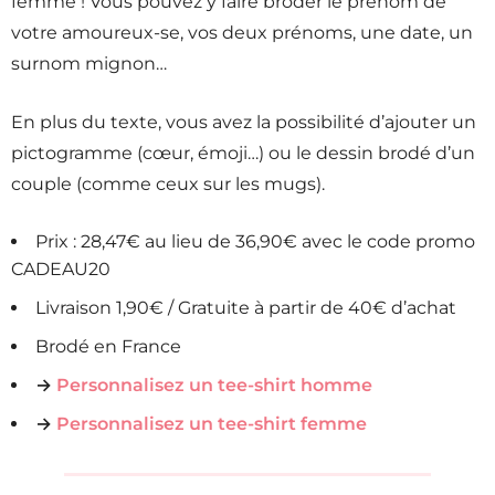
femme ! Vous pouvez y faire broder le prénom de
votre amoureux-se, vos deux prénoms, une date, un
surnom mignon…
En plus du texte, vous avez la possibilité d’ajouter un
pictogramme (cœur, émoji…) ou le dessin brodé d’un
couple (comme ceux sur les mugs).
Prix : 28,47€ au lieu de 36,90€ avec le code promo
CADEAU20
Livraison 1,90€ / Gratuite à partir de 40€ d’achat
Brodé en France
→
Personnalisez un tee-shirt homme
→
Personnalisez un tee-shirt femme