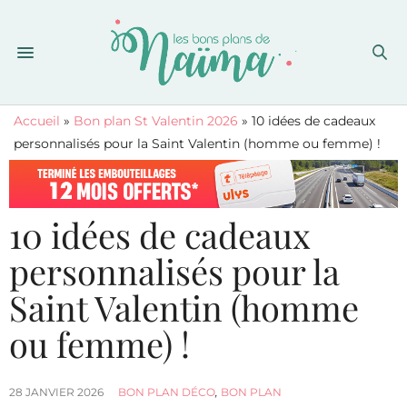
Accueil
»
Bon plan St Valentin 2026
»
10 idées de cadeaux
personnalisés pour la Saint Valentin (homme ou femme) !
10 idées de cadeaux
personnalisés pour la
Saint Valentin (homme
ou femme) !
28 JANVIER 2026
BON PLAN DÉCO
,
BON PLAN