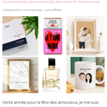
GOURMANDISES
,
BON PLAN MODE
,
BON PLAN ST VALENTIN 2026
Collaboration commerciale - Liens affiliés
Cette année pour la fête des amoureux, je me suis