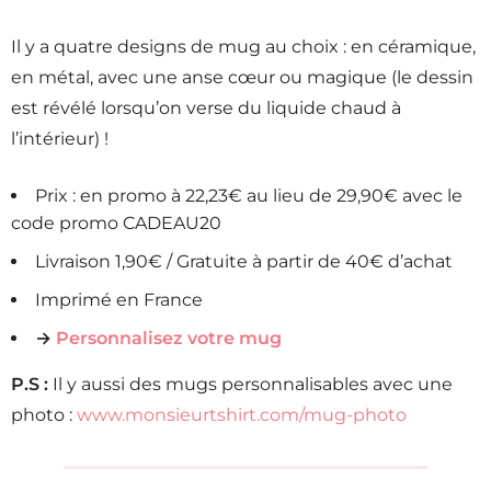
Il y a quatre designs de mug au choix : en céramique,
en métal, avec une anse cœur ou magique (le dessin
est révélé lorsqu’on verse du liquide chaud à
l’intérieur) !
Prix : en promo à 22,23€ au lieu de 29,90€ avec le
code promo CADEAU20
Livraison 1,90€ / Gratuite à partir de 40€ d’achat
Imprimé en France
→
Personnalisez votre mug
P.S :
Il y aussi des mugs personnalisables avec une
photo :
www.monsieurtshirt.com/mug-photo