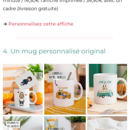
minute / 14,50€ l’affiche imprimée / 34,90€ avec un
cadre (livraison gratuite)
→
Personnalisez cette affiche
4. Un mug personnalisé original