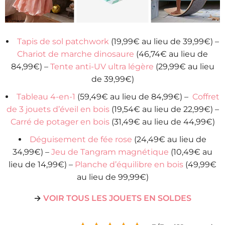
Tapis de sol patchwork
(19,99€ au lieu de 39,99€) –
Chariot de marche dinosaure
(46,74€ au lieu de
84,99€) –
Tente anti-UV ultra légère
(29,99€ au lieu
de 39,99€)
Tableau 4-en-1
(59,49€ au lieu de 84,99€) –
Coffret
de 3 jouets d’éveil en bois
(19,54€ au lieu de 22,99€) –
Carré de potager en bois
(31,49€ au lieu de 44,99€)
Déguisement de fée rose
(24,49€ au lieu de
34,99€) –
Jeu de Tangram magnétique
(10,49€ au
lieu de 14,99€) –
Planche d’équilibre en bois
(49,99€
au lieu de 99,99€)
→
VOIR TOUS LES JOUETS EN SOLDES