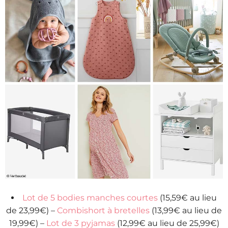
Lot de 5 bodies manches courtes
(15,59€ au lieu
de 23,99€) –
Combishort à bretelles
(13,99€ au lieu de
19,99€) –
Lot de 3 pyjamas
(12,99€ au lieu de 25,99€)