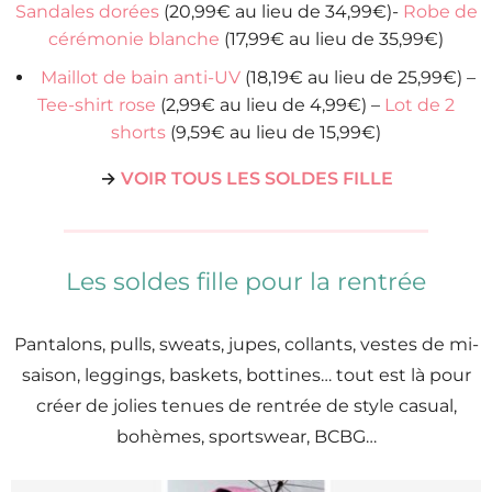
Sandales dorées
(20,99€ au lieu de 34,99€)-
Robe de
cérémonie blanche
(17,99€ au lieu de 35,99€)
Maillot de bain anti-UV
(18,19€ au lieu de 25,99€) –
Tee-shirt rose
(2,99€ au lieu de 4,99€) –
Lot de 2
shorts
(9,59€ au lieu de 15,99€)
→
VOIR TOUS LES SOLDES FILLE
Les soldes fille pour la rentrée
Pantalons, pulls, sweats, jupes, collants, vestes de mi-
saison, leggings, baskets, bottines… tout est là pour
créer de jolies tenues de rentrée de style casual,
bohèmes, sportswear, BCBG…