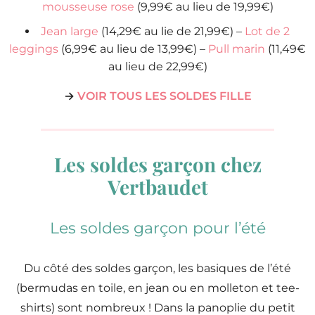
mousseuse rose
(9,99€ au lieu de 19,99€)
Jean large
(14,29€ au lie de 21,99€) –
Lot de 2
leggings
(6,99€ au lieu de 13,99€) –
Pull marin
(11,49€
au lieu de 22,99€)
→
VOIR TOUS LES SOLDES FILLE
Les soldes garçon chez
Vertbaudet
Les soldes garçon pour l’été
Du côté des soldes garçon, les basiques de l’été
(bermudas en toile, en jean ou en molleton et tee-
shirts) sont nombreux ! Dans la panoplie du petit