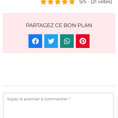
5/5 - (21 votes)
PARTAGEZ CE BON PLAN