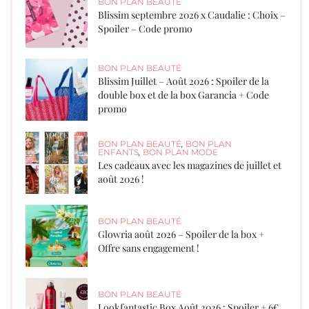
BON PLAN BEAUTÉ
Blissim septembre 2026 x Caudalie : Choix –
Spoiler – Code promo
BON PLAN BEAUTÉ
Blissim Juillet – Août 2026 : Spoiler de la
double box et de la box Garancia + Code
promo
BON PLAN BEAUTÉ
,
BON PLAN
ENFANTS
,
BON PLAN MODE
Les cadeaux avec les magazines de juillet et
août 2026 !
BON PLAN BEAUTÉ
Glowria août 2026 – Spoiler de la box +
Offre sans engagement !
BON PLAN BEAUTÉ
Lookfantastic Box Août 2026 : Spoiler + 6€