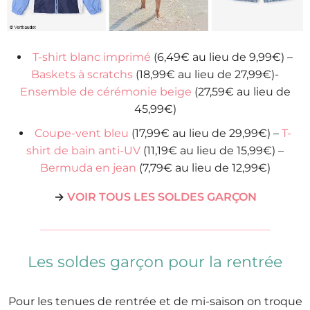
T-shirt blanc imprimé
(6,49€ au lieu de 9,99€) –
Baskets à scratchs
(18,99€ au lieu de 27,99€)-
Ensemble de cérémonie beige
(27,59€ au lieu de
45,99€)
Coupe-vent bleu
(17,99€ au lieu de 29,99€) –
T-
shirt de bain anti-UV
(11,19€ au lieu de 15,99€) –
Bermuda en jean
(7,79€ au lieu de 12,99€)
→
VOIR TOUS LES SOLDES GARÇON
Les soldes garçon pour la rentrée
Pour les tenues de rentrée et de mi-saison on troque