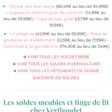
Transat vert avec arche
(66,49€ au lieu de 94,99€)
–
Gigoteuse d’été en gaze de coton bio
(14,99€ au
lieu de 29,99€) –
Cape de bain grise
(13,79€ au lieu de
19,99€)
Lit parapluie
(41,99€ au lieu de 59,99€) –
Robe de
grossesse et d’allaitement
(12,59€ au lieu de 17,99€) –
Commode à langer blanche
(174,30€ au lieu de 249€)
→
VOIR TOUS LES SOLDES BÉBÉ
→
VOIR TOUS LES SOLDES PUÉRICULTURE
→
VOIR TOUS LES VÊTEMENTS DE FEMME
ENCEINTE EN SOLDES
Les soldes meubles et linge de lit
chez Vertbaudet