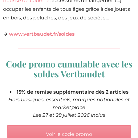
housse de couette
, accessoires de rangement…),
occuper les enfants de tous âges grâce à des jouets
en bois, des peluches, des jeux de société…
→
www.vertbaudet.fr/soldes
Code promo cumulable avec les
soldes Vertbaudet
15% de remise supplémentaire dès 2 articles
Hors basiques, essentiels, marques nationales et
marketplace
Les 27 et 28 juillet 2026 inclus
Voir le code promo