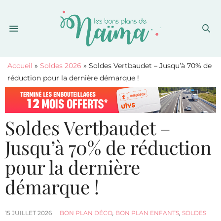
Accueil
»
Soldes 2026
»
Soldes Vertbaudet – Jusqu’à 70% de
réduction pour la dernière démarque !
Soldes Vertbaudet –
Jusqu’à 70% de réduction
pour la dernière
démarque !
15 JUILLET 2026
BON PLAN DÉCO
,
BON PLAN ENFANTS
,
SOLDES