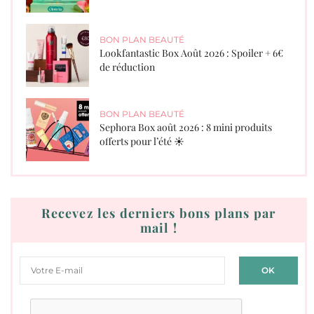
BON PLAN BEAUTÉ
Lookfantastic Box Août 2026 : Spoiler + 6€
de réduction
BON PLAN BEAUTÉ
Sephora Box août 2026 : 8 mini produits
offerts pour l’été ☀️
Recevez les derniers bons plans par
mail !