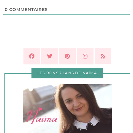
0
COMMENTAIRES
LES BONS PLANS DE NAÏMA