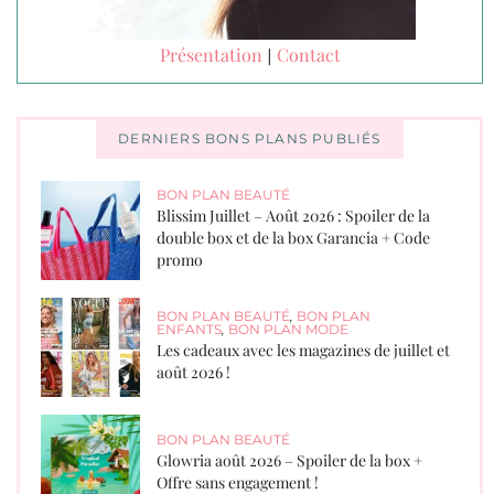
Présentation
Contact
|
DERNIERS BONS PLANS PUBLIÉS
BON PLAN BEAUTÉ
Blissim Juillet – Août 2026 : Spoiler de la
double box et de la box Garancia + Code
promo
BON PLAN BEAUTÉ
,
BON PLAN
ENFANTS
,
BON PLAN MODE
Les cadeaux avec les magazines de juillet et
août 2026 !
BON PLAN BEAUTÉ
Glowria août 2026 – Spoiler de la box +
Offre sans engagement !