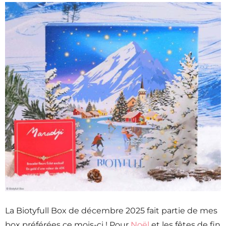
La Biotyfull Box de décembre 2025 fait partie de mes
box préférées ce mois-ci ! Pour
Noël
et les fêtes de fin