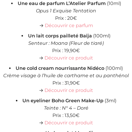
Une eau de parfum L’Atelier Parfum
(10ml)
Opus 1 Exquise Tentation
Prix : 20€
→
Découvrir ce parfum
Un lait corps pailleté Baïja
(100ml)
Senteur : Moana (Fleur de tiaré)
Prix : 19,90€
→
Découvrir ce produit
Une cold cream nourrissante Nidéco
(100ml)
Crème visage à l’huile de carthame et au panthénol
Prix : 31,90€
→
Découvrir ce produit
Un eyeliner Boho Green Make-Up
(3ml)
Teinte : N° 4 – Doré
Prix : 13,50€
→
Découvrir ce produit