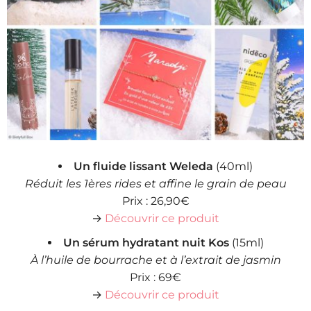
Un fluide lissant Weleda
(40ml)
Réduit les 1ères rides et affine le grain de peau
Prix : 26,90€
→
Découvrir ce produit
Un sérum hydratant nuit Kos
(15ml)
À l’huile de bourrache et à l’extrait de jasmin
Prix : 69€
→
Découvrir ce produit