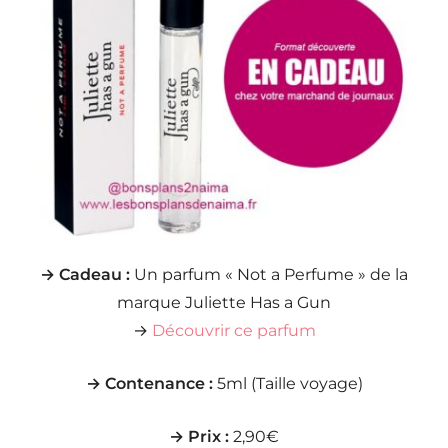
→ Cadeau :
Un parfum « Not a Perfume » de la
marque Juliette Has a Gun
→
Découvrir ce parfum
→ Contenance :
5ml (Taille voyage)
→ Prix :
2,90€