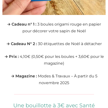
→ Cadeau n° 1 :
3 boules origami rouge en papier
pour décorer votre sapin de Noël
→ Cadeau N° 2 :
30 étiquettes de Noël à détacher
→ Prix :
4,10€ (0,50€ pour les boules + 3,60€ pour le
magazine)
→ Magazine :
Modes & Travaux – À partir du 5
novembre 2025
Une bouillotte à 3€ avec Santé