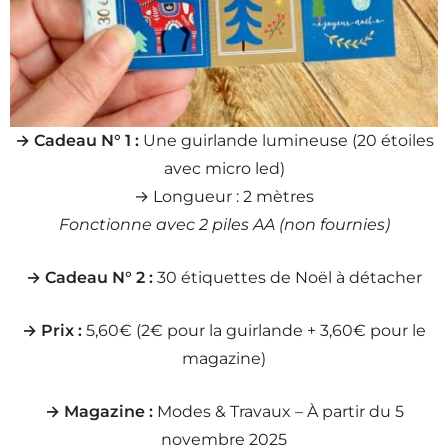
→ Cadeau N° 1 :
Une guirlande lumineuse (20 étoiles
avec micro led)
→ Longueur : 2 mètres
Fonctionne avec 2 piles AA (non fournies)
→ Cadeau N° 2 :
30 étiquettes de Noël à détacher
→ Prix :
5,60€ (2€ pour la guirlande + 3,60€ pour le
magazine)
→ Magazine :
Modes & Travaux – À partir du 5
novembre 2025