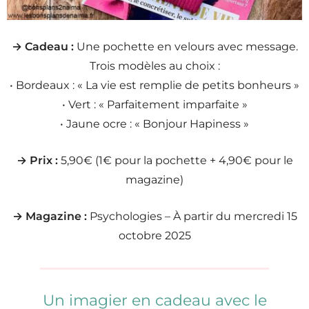
→ Cadeau :
Une pochette en velours avec message.
Trois modèles au choix :
• Bordeaux : « La vie est remplie de petits bonheurs »
• Vert : « Parfaitement imparfaite »
• Jaune ocre : « Bonjour Hapiness »
→ Prix :
5,90€ (1€ pour la pochette + 4,90€ pour le
magazine)
→ Magazine :
Psychologies – À partir du mercredi 15
octobre 2025
Un imagier en cadeau avec le