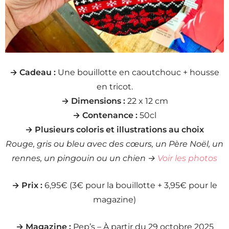
→ Cadeau :
Une bouillotte en caoutchouc + housse
en tricot.
→ Dimensions :
22 x 12 cm
→ Contenance :
50cl
→ Plusieurs coloris et illustrations au choix
Rouge, gris ou bleu avec des cœurs, un Père Noël, un
rennes, un pingouin ou un chien →
Voir les photos
→ Prix :
6,95€ (3€ pour la bouillotte + 3,95€ pour le
magazine)
→ Magazine :
Pep’s – À partir du 29 octobre 2025