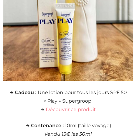
→ Cadeau :
Une lotion pour tous les jours SPF 50
« Play » Supergroop!
→
Découvrir ce produit
→ Contenance :
10ml (taille voyage)
Vendu 13€ les 30ml