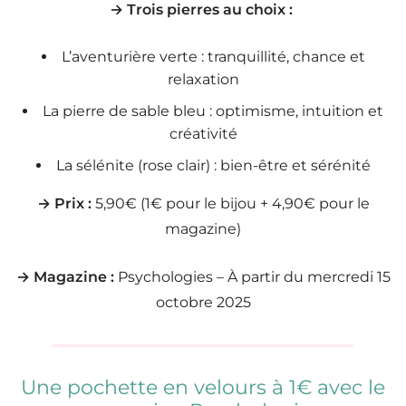
→ Trois pierres au choix :
L’aventurière verte : tranquillité, chance et
relaxation
La pierre de sable bleu : optimisme, intuition et
créativité
La sélénite (rose clair) : bien-être et sérénité
→ Prix :
5,90€ (1€ pour le bijou + 4,90€ pour le
magazine)
→ Magazine :
Psychologies – À partir du mercredi 15
octobre 2025
Une pochette en velours à 1€ avec le