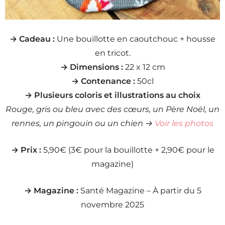
→ Cadeau :
Une bouillotte en caoutchouc + housse
en tricot.
→ Dimensions :
22 x 12 cm
→ Contenance :
50cl
→ Plusieurs coloris et illustrations au choix
Rouge, gris ou bleu avec des cœurs, un Père Noël, un
rennes, un pingouin ou un chien
→
Voir les photos
→ Prix :
5,90€ (3€ pour la bouillotte + 2,90€ pour le
magazine)
→ Magazine :
Santé Magazine – À partir du 5
novembre 2025