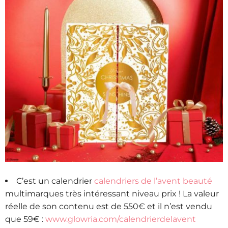
C’est un calendrier
calendriers de l’avent beauté
multimarques très intéressant niveau prix ! La valeur
réelle de son contenu est de 550€ et il n’est vendu
que 59€ :
www.glowria.com/calendrierdelavent