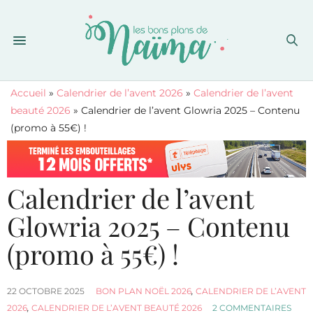
Accueil
»
Calendrier de l’avent 2026
»
Calendrier de l’avent
beauté 2026
»
Calendrier de l’avent Glowria 2025 – Contenu
(promo à 55€) !
Calendrier de l’avent
Glowria 2025 – Contenu
(promo à 55€) !
22 OCTOBRE 2025
BON PLAN NOËL 2026
,
CALENDRIER DE L’AVENT
2026
,
CALENDRIER DE L’AVENT BEAUTÉ 2026
2 COMMENTAIRES