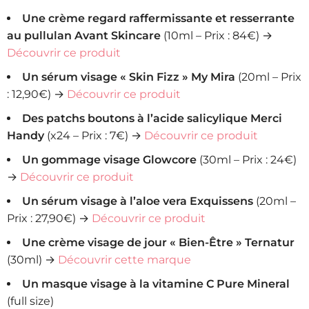
Une crème regard raffermissante et resserrante
au pullulan Avant Skincare
(10ml – Prix : 84€) →
Découvrir ce produit
Un sérum visage « Skin Fizz » My Mira
(20ml – Prix
: 12,90€) →
Découvrir ce produit
Des patchs boutons à l’acide salicylique Merci
Handy
(x24 – Prix : 7€) →
Découvrir ce produit
Un gommage visage Glowcore
(30ml – Prix : 24€)
→
Découvrir ce produit
Un sérum visage à l’aloe vera Exquissens
(20ml –
Prix : 27,90€) →
Découvrir ce produit
Une crème visage de jour « Bien-Être » Ternatur
(30ml) →
Découvrir cette marque
Un masque visage à la vitamine C Pure Mineral
(full size)