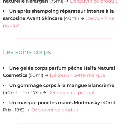
naturelle Kerargan
(75ml) →
Découvrir ce produit
Un après shampoing réparateur intense à la
sarcosine Avant Skincare
(40ml) →
Découvrir ce
produit
Les soins corps
Une gelée corps parfum pêche Haïfa Natural
Cosmetics
(50ml) →
Découvrir cette marque
Un gommage corps à la mangue Blancrème
(40ml – Prix : 7€) →
Découvrir ce produit
Un masque pour les mains Mudmasky
(40ml –
Prix : 19€) →
Découvrir ce produit