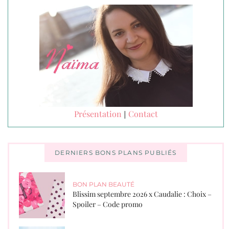
Présentation
Contact
|
DERNIERS BONS PLANS PUBLIÉS
BON PLAN BEAUTÉ
Blissim septembre 2026 x Caudalie : Choix –
Spoiler – Code promo