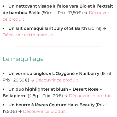
Un nettoyant visage à l’aloe vera Bio et à l’extrait
de bambou B’elle
(50ml – Prix : 17,50€) →
Découvrir
ce produit
Un lait démaquillant July of St Barth
(30ml) →
Découvrir cette marque
Le maquillage
Un vernis à ongles « L’Oxygéné » Nailberry
(15ml –
Prix : 20,50€) →
Découvrir ce produit
Un duo highlighter et blush « Desert Rose »
Bellapierre
(4,8g – Prix : 20€) →
Découvrir ce produit
Un beurre à lèvres Couture Haus Beauty
(Prix :
17,50€) →
Découvrir ce produit