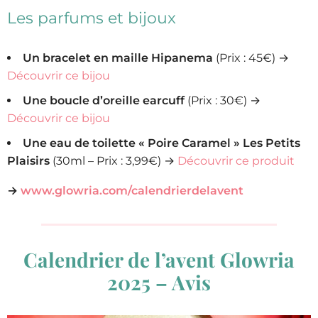
Les parfums et bijoux
Un bracelet en maille Hipanema
(Prix : 45€) →
Découvrir ce bijou
Une boucle d’oreille earcuff
(Prix : 30€) →
Découvrir ce bijou
Une eau de toilette « Poire Caramel » Les Petits
Plaisirs
(30ml – Prix : 3,99€) →
Découvrir ce produit
→
www.glowria.com/calendrierdelavent
Calendrier de l’avent Glowria
2025 – Avis