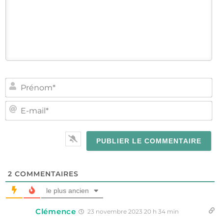
PR
E-
MA
2
COMMENTAIRES
le plus ancien
Clémence
23 novembre 2023 20 h 34 min