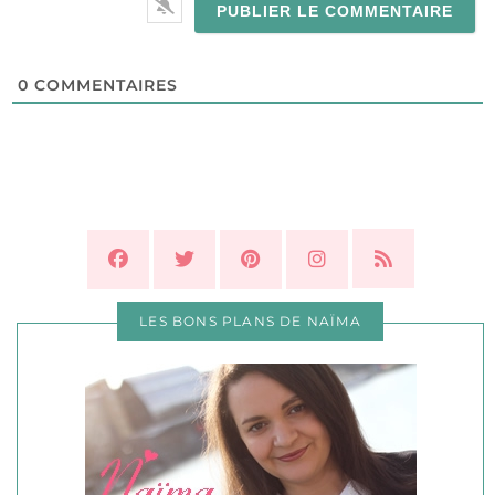
0
COMMENTAIRES
LES BONS PLANS DE NAÏMA