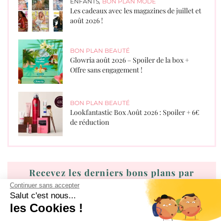
ENFANTS
,
BON PLAN MODE
Les cadeaux avec les magazines de juillet et
août 2026 !
BON PLAN BEAUTÉ
Glowria août 2026 – Spoiler de la box +
Offre sans engagement !
BON PLAN BEAUTÉ
Lookfantastic Box Août 2026 : Spoiler + 6€
de réduction
Recevez les derniers bons plans par
mail !
Continuer sans accepter
Salut c'est nous...
les Cookies !