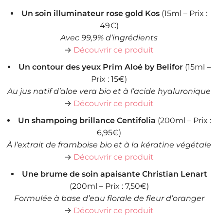
Un soin illuminateur rose gold Kos
(15ml – Prix :
49€)
Avec 99,9% d’ingrédients
→
Découvrir ce produit
Un contour des yeux Prim Aloé by Belifor
(15ml –
Prix : 15€)
Au jus natif d’aloe vera bio et à l’acide hyaluronique
→
Découvrir ce produit
Un shampoing brillance Centifolia
(200ml – Prix :
6,95€)
À l’extrait de framboise bio et à la kératine végétale
→
Découvrir ce produit
Une brume de soin apaisante Christian Lenart
(200ml – Prix : 7,50€)
Formulée à base d’eau florale de fleur d’oranger
→
Découvrir ce produit