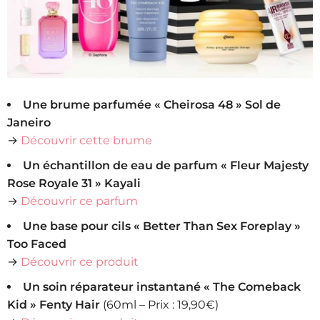
Une brume parfumée « Cheirosa 48 » Sol de
Janeiro
→
Découvrir cette brume
Un échantillon de eau de parfum « Fleur Majesty
Rose Royale 31 » Kayali
→
Découvrir ce parfum
Une base pour cils « Better Than Sex Foreplay »
Too Faced
→
Découvrir ce produit
Un soin réparateur instantané « The Comeback
Kid » Fenty Hair
(60ml – Prix : 19,90€)