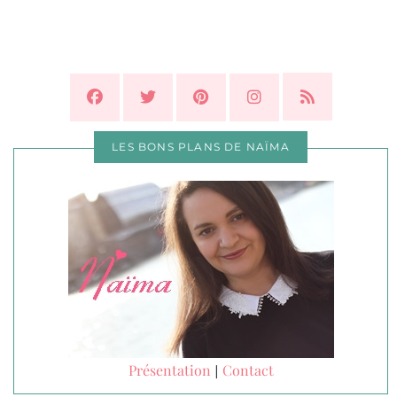
LES BONS PLANS DE NAÏMA
Présentation
Contact
|