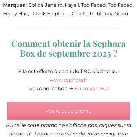
Marques :
Sol de Janeiro, Kayali, Too Faced, Too Faced,
Fenty Hair, Drunk Elephant, Charlotte Tilbury, Gisou
Comment obtenir la Sephora
Box de septembre 2025 ?
Elle est offerte à partir de 119€ d’achat sur
www.sephora.fr
via l’application →
En savoir plus
Voir le code promo
P.S : si le code promo ne s’affiche pas, cliquez sur la
flèche (← ) retour en arrière de votre navigateur