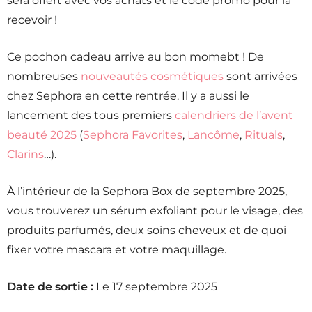
sera offert avec vos achats et le code promo pour la
recevoir !
Ce pochon cadeau arrive au bon momebt ! De
nombreuses
nouveautés cosmétiques
sont arrivées
chez Sephora en cette rentrée. Il y a aussi le
lancement des tous premiers
calendriers de l’avent
beauté 2025
(
Sephora Favorites
,
Lancôme
,
Rituals
,
Clarins
…).
À l’intérieur de la Sephora Box de septembre 2025,
vous trouverez un sérum exfoliant pour le visage, des
produits parfumés, deux soins cheveux et de quoi
fixer votre mascara et votre maquillage.
Date de sortie :
Le 17 septembre 2025