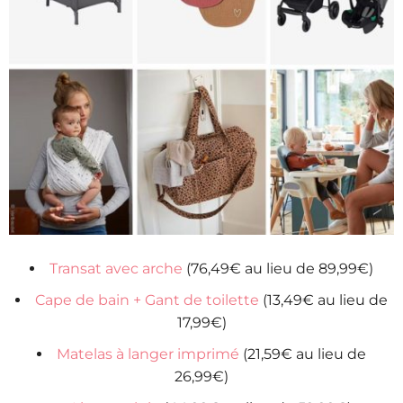
Transat avec arche
(76,49€ au lieu de 89,99€)
Cape de bain + Gant de toilette
(13,49€ au lieu de
17,99€)
Matelas à langer imprimé
(21,59€ au lieu de
26,99€)