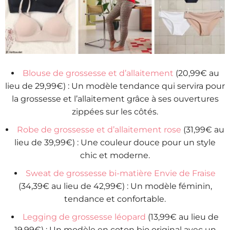
Blouse de grossesse et d’allaitement
(20,99€ au
lieu de 29,99€) : Un modèle tendance qui servira pour
la grossesse et l’allaitement grâce à ses ouvertures
zippées sur les côtés.
Robe de grossesse et d’allaitement rose
(31,99€ au
lieu de 39,99€) : Une couleur douce pour un style
chic et moderne.
Sweat de grossesse bi-matière Envie de Fraise
(34,39€ au lieu de 42,99€) : Un modèle féminin,
tendance et confortable.
Legging de grossesse léopard
(13,99€ au lieu de
19,99€) : Un modèle en coton bio original avec un