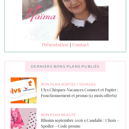
Présentation
Contact
|
DERNIERS BONS PLANS PUBLIÉS
BON PLAN SORTIES / VOYAGES
Ulys Chèques-Vacances Connect et Papier :
Fonctionnement et promo (12 mois offerts)
BON PLAN BEAUTÉ
Blissim septembre 2026 x Caudalie : Choix –
Spoiler – Code promo