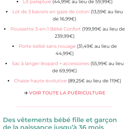
Lit parapluie
(44,99€ au lieu de 59,99€)
Lot de 3 bavoirs en gaze de coton
(13,59€ au lieu
de 16,99€)
Poussette 3-en-1 Bébé Confort
(199,99€ au lieu de
239,99€)
Porte-bébé sans nouage
(31,49€ au lieu de
44,99€)
Sac à langer léopard + accessoires
(55,99€ au lieu
de 69,99€)
Chaise haute évolutive
(89,25€ au lieu de 119€)
→
VOIR TOUTE LA PUÉRICULTURE
Des vêtements bébé fille et garçon
de la naissance jusqu’à 36 mois