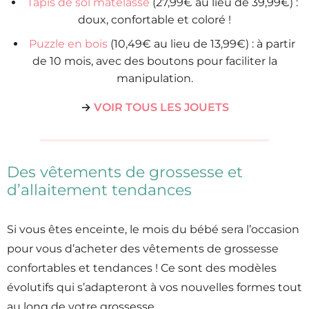
Tapis de sol matelassé
(27,99€ au lieu de 39,99€) :
doux, confortable et coloré !
Puzzle en bois
(10,49€ au lieu de 13,99€) : à partir
de 10 mois, avec des boutons pour faciliter la
manipulation.
→
VOIR TOUS LES JOUETS
Des vêtements de grossesse et
d’allaitement tendances
Si vous êtes enceinte, le mois du bébé sera l’occasion
pour vous d’acheter des vêtements de grossesse
confortables et tendances ! Ce sont des modèles
évolutifs qui s’adapteront à vos nouvelles formes tout
au long de votre grossesse.