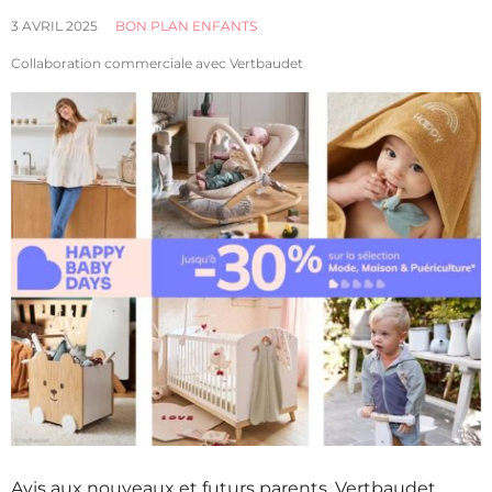
3 AVRIL 2025
BON PLAN ENFANTS
Collaboration commerciale avec Vertbaudet
Avis aux nouveaux et futurs parents, Vertbaudet