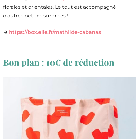
florales et orientales. Le tout est accompagné
d’autres petites surprises !
→
https://box.elle.fr/mathilde-cabanas
Bon plan : 10€ de réduction