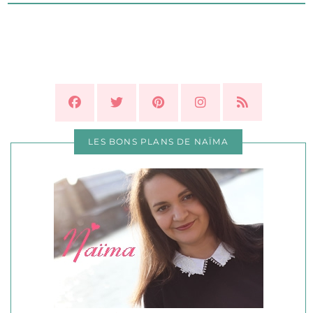
LES BONS PLANS DE NAÏMA