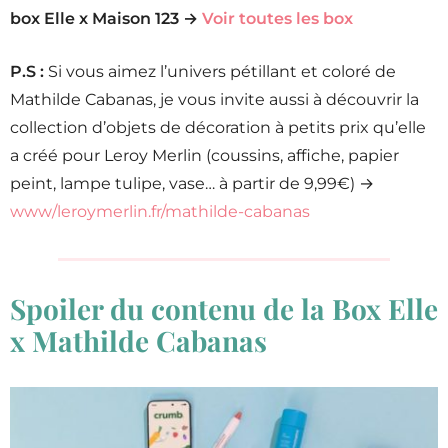
box Elle x Maison 123 →
Voir toutes les box
P.S :
Si vous aimez l’univers pétillant et coloré de
Mathilde Cabanas, je vous invite aussi à découvrir la
collection d’objets de décoration à petits prix qu’elle
a créé pour Leroy Merlin (coussins, affiche, papier
peint, lampe tulipe, vase… à partir de 9,99€) →
www/leroymerlin.fr/mathilde-cabanas
Spoiler du contenu de la Box Elle
x Mathilde Cabanas