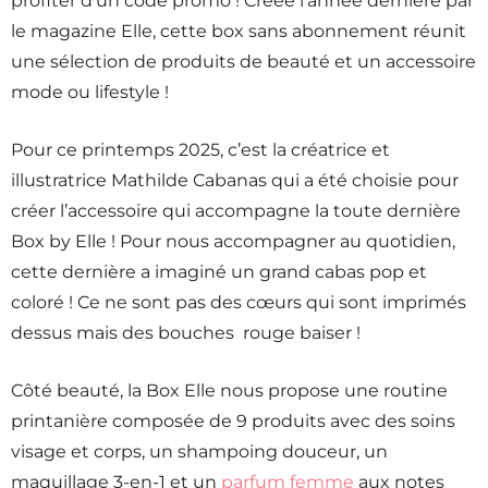
profiter d’un code promo ! Créée l’année dernière par
le magazine Elle, cette box sans abonnement réunit
une sélection de produits de beauté et un accessoire
mode ou lifestyle !
Pour ce printemps 2025, c’est la créatrice et
illustratrice Mathilde Cabanas qui a été choisie pour
créer l’accessoire qui accompagne la toute dernière
Box by Elle ! Pour nous accompagner au quotidien,
cette dernière a imaginé un grand cabas pop et
coloré ! Ce ne sont pas des cœurs qui sont imprimés
dessus mais des bouches rouge baiser !
Côté beauté, la Box Elle nous propose une routine
printanière composée de 9 produits avec des soins
visage et corps, un shampoing douceur, un
maquillage 3-en-1 et un
parfum femme
aux notes