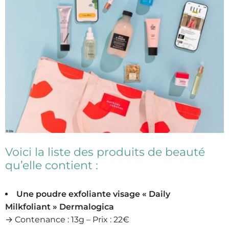
Voici la liste des produits de beauté
qu’elle contient :
Une poudre exfoliante visage « Daily
Milkfoliant » Dermalogica
→ Contenance : 13g – Prix : 22€