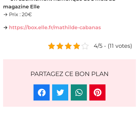
magazine Elle
→ Prix : 20€
→
https://box.elle.fr/mathilde-cabanas
4/5 - (11 votes)
PARTAGEZ CE BON PLAN