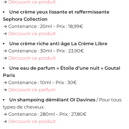
→
Découvrir ce produit
Une crème yeux lissante et raffermissante
Sephora Collection
→ Contenance : 20ml – Prix : 18,99€
→
Découvrir ce produit
Une crème riche anti-âge La Crème Libre
→ Contenance : 30ml – Prix : 23,90€
→
Découvrir ce produit
Une eau de parfum « Étoile d’une nuit » Goutal
Paris
→ Contenance : 10ml – Prix : 30€
→
Découvrir ce parfum
Un shampoing démêlant OI Davines
/ Pour tous
types de cheveux
→ Contenance : 280ml – Prix : 27,80€
→
Découvrir ce produit