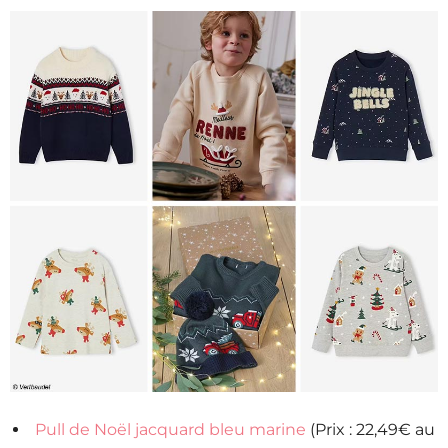
Pull de Noël jacquard bleu marine
(Prix : 22,49€ au