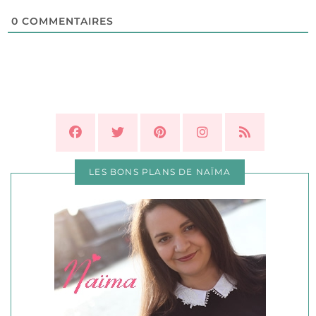
0
COMMENTAIRES
LES BONS PLANS DE NAÏMA