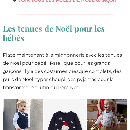
→
VOIR TOUS LES PULLS DE NOËL GARÇON
Les tenues de Noël pour les
bébés
Place maintenant à la mignonnerie avec les tenues
de Noël pour bébé ! Pareil que pour les grands
garçons, il y a des costumes presque complets, des
pulls de Noël hyper choupi, des pyjamas pour le
transformer en lutin du Père Noël…