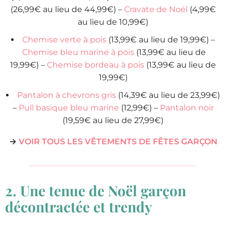
(26,99€ au lieu de 44,99€) –
Cravate de Noël
(4,99€
au lieu de 10,99€)
Chemise verte à pois
(13,99€ au lieu de 19,99€) –
Chemise bleu marine à pois
(13,99€ au lieu de
19,99€) –
Chemise bordeau à pois
(13,99€ au lieu de
19,99€)
Pantalon à chevrons gris
(14,39€ au lieu de 23,99€)
–
Pull basique bleu marine
(12,99€) –
Pantalon noir
(19,59€ au lieu de 27,99€)
→
VOIR TOUS LES VÊTEMENTS DE FÊTES GARÇON
2. Une tenue de Noël garçon
décontractée et trendy