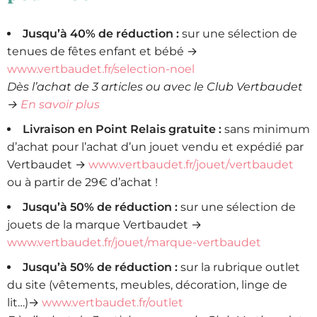
Jusqu’à 40% de réduction :
sur une sélection de
tenues de fêtes enfant et bébé →
www.vertbaudet.fr/selection-noel
Dès l’achat de 3 articles ou avec le Club Vertbaudet
→
En savoir plus
Livraison en Point Relais gratuite :
sans minimum
d’achat pour l’achat d’un jouet vendu et expédié par
Vertbaudet →
www.vertbaudet.fr/jouet/vertbaudet
ou à partir de 29€ d’achat !
Jusqu’à 50% de réduction :
sur une sélection de
jouets de la marque Vertbaudet →
www.vertbaudet.fr/jouet/marque-vertbaudet
Jusqu’à 50% de réduction :
sur la rubrique outlet
du site (vêtements, meubles, décoration, linge de
lit…)→
www.vertbaudet.fr/outlet