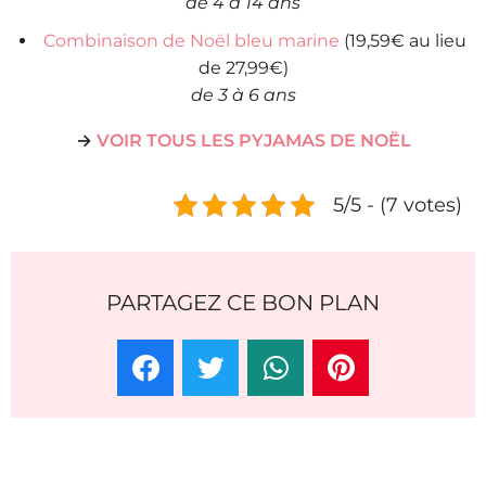
de 4 à 14 ans
Combinaison de Noël bleu marine
(19,59€ au lieu
de 27,99€)
de 3 à 6 ans
→
VOIR TOUS LES PYJAMAS DE NOËL
5/5 - (7 votes)
PARTAGEZ CE BON PLAN