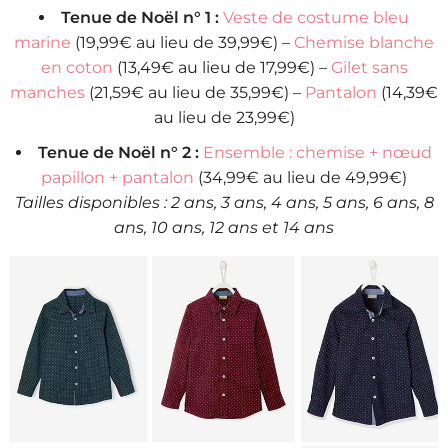
Tenue de Noël n° 1 :
Veste de costume bleu
marine
(19,99€ au lieu de 39,99€) –
Chemise blanche
en coton
(13,49€ au lieu de 17,99€) –
Gilet sans
manches
(21,59€ au lieu de 35,99€) –
Pantalon
(14,39€
au lieu de 23,99€)
Tenue de Noël n° 2 :
Ensemble : chemise + nœud
papillon + pantalon
(34,99€ au lieu de 49,99€)
Tailles disponibles : 2 ans, 3 ans, 4 ans, 5 ans, 6 ans, 8
ans, 10 ans, 12 ans et 14 ans