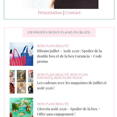
Présentation
Contact
|
DERNIERS BONS PLANS PUBLIÉS
BON PLAN BEAUTÉ
Blissim Juillet – Août 2026 : Spoiler de la
double box et de la box Garancia + Code
promo
BON PLAN BEAUTÉ
,
BON PLAN
ENFANTS
,
BON PLAN MODE
Les cadeaux avec les magazines de juillet et
août 2026 !
BON PLAN BEAUTÉ
Glowria août 2026 – Spoiler de la box +
Offre sans engagement !