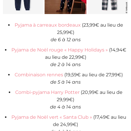
Pyjama à carreaux bordeaux
(23,99€ au lieu de
25,99€)
de 6 à 12 ans
Pyjama de Noël rouge « Happy Holidays »
(14,94€
au lieu de 22,99€)
de 2 à 14 ans
Combinaison rennes
(19,59€ au lieu de 27,99€)
de 5 à 14 ans
Combi-pyjama Harry Potter
(20,99€ au lieu de
29,99€)
de 4 à 14 ans
Pyjama de Noël vert « Santa Club »
(17,49€ au lieu
de 24,99€)