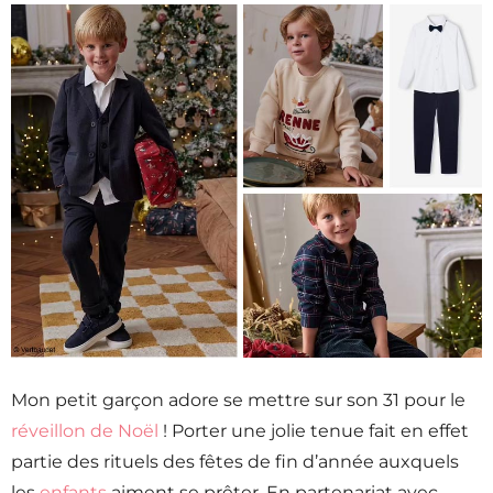
Mon petit garçon adore se mettre sur son 31 pour le
réveillon de Noël
! Porter une jolie tenue fait en effet
partie des rituels des fêtes de fin d’année auxquels
les
enfants
aiment se prêter. En partenariat avec