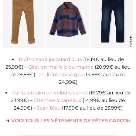
Pull torsadé jacquard ours
(18,19€ au lieu de
25,99€) –
Gilet en maille bleu marine
(20,99€ au lieu
de 29,99€) –
Pull col croisé gris
(14,99€ au lieu de
24,99€)
Pantalon slim en velours camel
(16,79€ au lieu de
23,99€) –
Chemise à carreaux
(14,99€ au lieu de
24,99€) –
Jean bleu
(17,99€ au lieu de 23,99€)
→
VOIR TOUS LES VÊTEMENTS DE FÊTES GARÇON