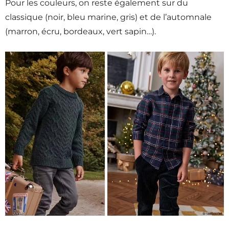
Pour les couleurs, on reste également sur du
classique (noir, bleu marine, gris) et de l’automnale
(marron, écru, bordeaux, vert sapin…).