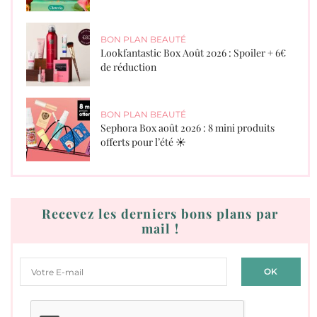
BON PLAN BEAUTÉ
Lookfantastic Box Août 2026 : Spoiler + 6€
de réduction
BON PLAN BEAUTÉ
Sephora Box août 2026 : 8 mini produits
offerts pour l’été ☀️
Recevez les derniers bons plans par
mail !