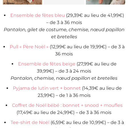
Ensemble de fêtes bleu
(29,39€ au lieu de 41,99€)
– de 3 à 36 mois
Pantalon, gilet de costume, chemise, nœud papillon
et bretelles
Pull « Père Noël »
(12,99€ au lieu de 19,99€) – de 3 à
36 mois
Ensemble de fêtes beige
(27,99€ au lieu de
39,99€) – de 3 à 24 mois
Pantalon, chemise, nœud papillon et bretelles
Pyjama de lutin vert + bonnet
(14,39€ au lieu de
23,99€) – de 1 à 36 mois
Coffret de Noël bébé : bonnet + snood + moufles
(17,49€ au lieu de 24,99€) – de 3 à 36 mois
Tee-shirt de Noël
(6,59€ au lieu de 10,99€) – de 3 à