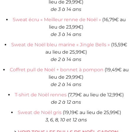
lieu de 29,99€)
de 3 à 14 ans
Sweat écru « Meilleur renne de Noël »
(16,79€ au
lieu de 23,99€)
de 3 à 14 ans
Sweat de Noël bleu marine « Jingle Bells »
(15,59€
au lieu de 25,99€)
de 2 à 14 ans
Coffret pull de Noël + bonnet à pompon
(19,49€ au
lieu de 29,99€)
de 2 à 14 ans
T-shirt de Noël rennes
(7,79€ au lieu de 12,99€)
de 2 à 12 ans
Sweat de Noël gris
(19,19€ au lieu de 25,99€)
3, 6, 8, 10 et 12 ans