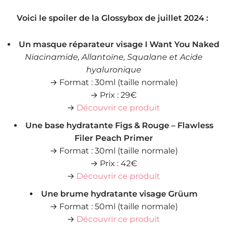
Voici le spoiler de la Glossybox de juillet 2024 :
Un masque réparateur visage I Want You Naked
Niacinamide,
Allantoïne,
Squalane et
Acide
hyaluronique
→ Format : 30ml (taille normale)
→ Prix : 29€
→
Découvrir ce produit
Une base hydratante Figs & Rouge – Flawless
Filer Peach Primer
→ Format : 30ml (taille normale)
→ Prix : 42€
→
Découvrir ce produit
Une brume hydratante visage Grüum
→ Format : 50ml (taille normale)
→
Découvrir ce produit