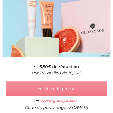
5,50€ de réduction
soit 11€ au lieu de 16,50€
Voir le code promo
→
www.glossybox.fr
Code de parrainage : EDBW-R1