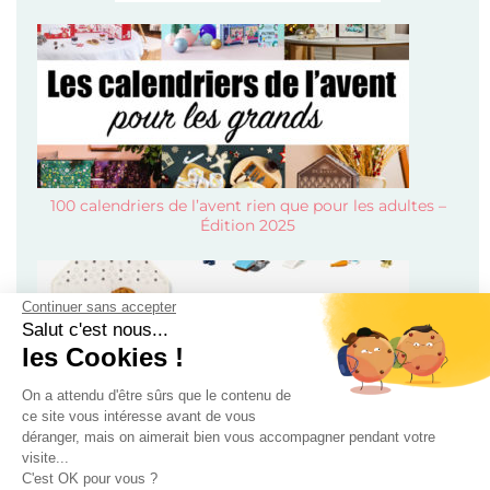
100 calendriers de l’avent rien que pour les adultes –
Édition 2025
Continuer sans accepter
Salut c'est nous...
les Cookies !
On a attendu d'être sûrs que le contenu de
ce site vous intéresse avant de vous
déranger, mais on aimerait bien vous accompagner pendant votre
Calendriers de l’avent pour enfant, bébé et ado 2024 !
visite...
C'est OK pour vous ?