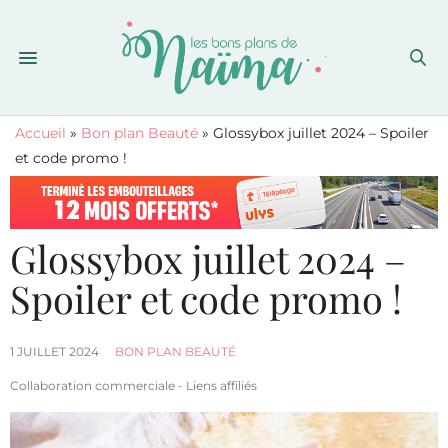
Accueil
»
Bon plan Beauté
»
Glossybox juillet 2024 – Spoiler
et code promo !
Glossybox juillet 2024 –
Spoiler et code promo !
1 JUILLET 2024
BON PLAN BEAUTÉ
Collaboration commerciale - Liens affiliés