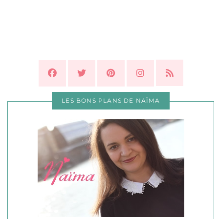
LES BONS PLANS DE NAÏMA