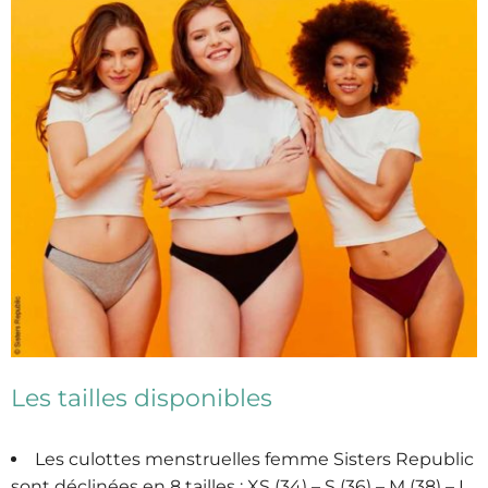
Les tailles disponibles
Les culottes menstruelles femme Sisters Republic
sont déclinées en 8 tailles : XS (34) – S (36) – M (38) – L