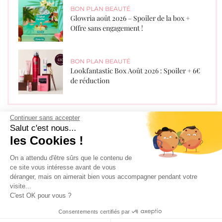
BON PLAN BEAUTÉ
Glowria août 2026 – Spoiler de la box +
Offre sans engagement !
BON PLAN BEAUTÉ
Lookfantastic Box Août 2026 : Spoiler + 6€
de réduction
Continuer sans accepter
Salut c'est nous...
Recevez les derniers bons plans par
les Cookies !
mail !
On a attendu d'être sûrs que le contenu de
ce site vous intéresse avant de vous
déranger, mais on aimerait bien vous accompagner pendant votre
visite...
C'est OK pour vous ?
Consentements certifiés par