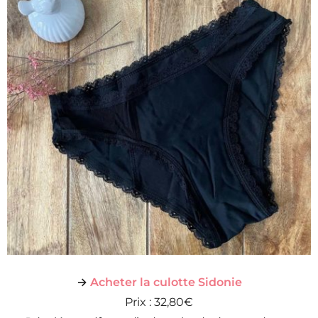
→
Acheter la culotte Sidonie
Prix : 32,80€