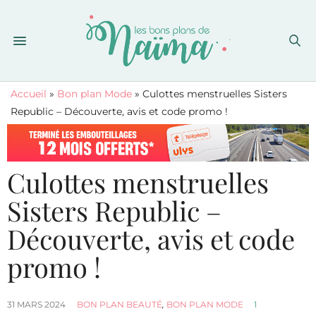
Accueil
»
Bon plan Mode
»
Culottes menstruelles Sisters
Republic – Découverte, avis et code promo !
Culottes menstruelles
Sisters Republic –
Découverte, avis et code
promo !
31 MARS 2024
BON PLAN BEAUTÉ
,
BON PLAN MODE
1