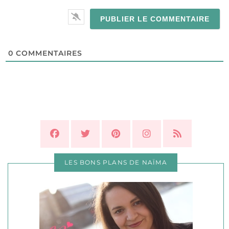
0
COMMENTAIRES
LES BONS PLANS DE NAÏMA