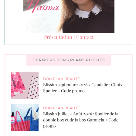
Présentation
Contact
|
DERNIERS BONS PLANS PUBLIÉS
BON PLAN BEAUTÉ
Blissim septembre 2026 x Caudalie : Choix –
Spoiler – Code promo
BON PLAN BEAUTÉ
Blissim Juillet – Août 2026 : Spoiler de la
double box et de la box Garancia + Code
promo