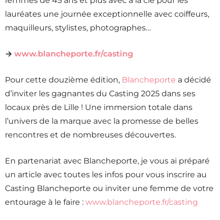
femmes de 45 ans et plus avec à la clé pour les
lauréates une journée exceptionnelle avec coiffeurs,
maquilleurs, stylistes, photographes…
→
www.blancheporte.fr/casting
Pour cette douzième édition,
Blancheporte
a décidé
d’inviter les gagnantes du Casting 2025 dans ses
locaux près de Lille ! Une immersion totale dans
l’univers de la marque avec la promesse de belles
rencontres et de nombreuses découvertes.
En partenariat avec Blancheporte, je vous ai préparé
un article avec toutes les infos pour vous inscrire au
Casting Blancheporte ou inviter une femme de votre
entourage à le faire :
www.blancheporte.fr/casting