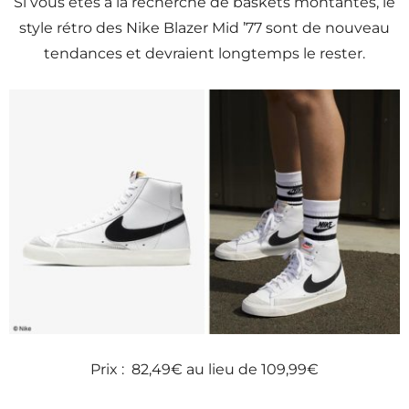
Si vous êtes à la recherche de baskets montantes, le
style rétro des Nike Blazer Mid ’77 sont de nouveau
tendances et devraient longtemps le rester.
Prix : 82,49€ au lieu de 109,99€