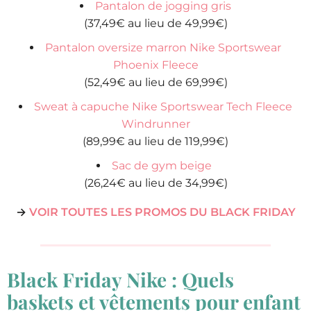
Pantalon de jogging gris
(37,49€ au lieu de 49,99€)
Pantalon oversize marron Nike Sportswear
Phoenix Fleece
(52,49€ au lieu de 69,99€)
Sweat à capuche Nike Sportswear Tech Fleece
Windrunner
(89,99€ au lieu de 119,99€)
Sac de gym beige
(26,24€ au lieu de 34,99€)
→
VOIR TOUTES LES PROMOS DU BLACK FRIDAY
Black Friday Nike : Quels
baskets et vêtements pour enfant