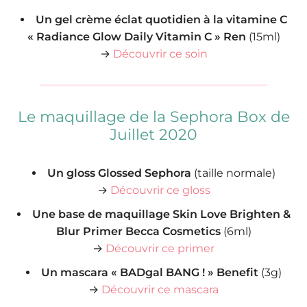
Un gel crème éclat quotidien à la vitamine C
« Radiance Glow Daily Vitamin C » Ren
(15ml)
→
Découvrir ce soin
Le maquillage de la Sephora Box de
Juillet 2020
Un gloss Glossed Sephora
(taille normale)
→
Découvrir ce gloss
Une base de maquillage Skin Love Brighten &
Blur Primer Becca Cosmetics
(6ml)
→
Découvrir ce primer
Un mascara « BADgal BANG ! » Benefit
(3g)
→
Découvrir ce mascara