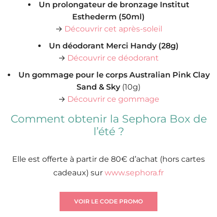
Un prolongateur de bronzage Institut
Esthederm (50ml)
→
Découvrir cet après-soleil
Un déodorant Merci Handy (28g)
→
Découvrir ce déodorant
Un gommage pour le corps Australian Pink Clay
Sand & Sky
(10g)
→
Découvrir ce gommage
Comment obtenir la Sephora Box de
l’été ?
Elle est offerte à partir de 80€ d’achat (hors cartes
cadeaux) sur
www.sephora.fr
VOIR LE CODE PROMO