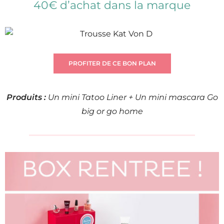
40€ d’achat dans la marque
PROFITER DE CE BON PLAN
Produits :
Un mini Tatoo Liner + Un mini mascara Go
big or go home