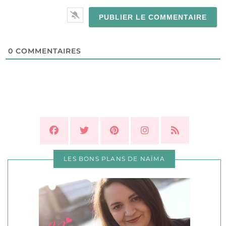
0
COMMENTAIRES
LES BONS PLANS DE NAÏMA