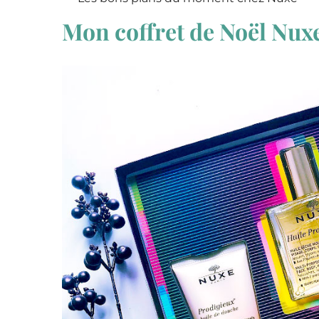
Mon coffret de Noël Nuxe