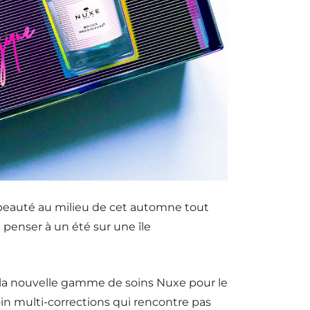
e beauté au milieu de cet automne tout
t penser à un été sur une île
er la nouvelle gamme de soins Nuxe pour le
in multi-corrections qui rencontre pas