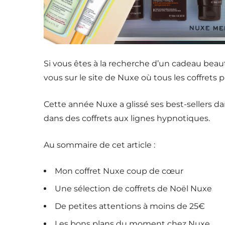
Si vous êtes à la recherche d’un cadeau beauté
vous sur le site de Nuxe où tous les coffrets 
Cette année Nuxe a glissé ses best-sellers d
dans des coffrets aux lignes hypnotiques.
Au sommaire de cet article :
Mon coffret Nuxe coup de cœur
Une sélection de coffrets de Noël Nuxe
De petites attentions à moins de 25€
Les bons plans du moment chez Nuxe