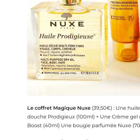
Le coffret Magique Nuxe
(39,50€) : Une huil
douche Prodigieux (100ml) + Une Crème gel 
Boost (40ml) Une bougie parfumée Nuxe (7