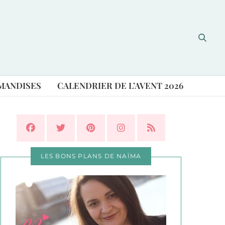
MANDISES
CALENDRIER DE L’AVENT 2026
LES BONS PLANS DE NAÏMA