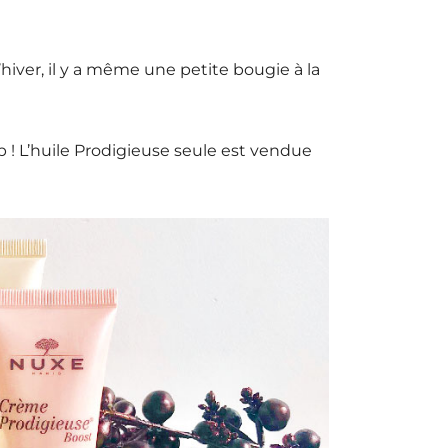
iver, il y a même une petite bougie à la
p ! L’huile Prodigieuse seule est vendue