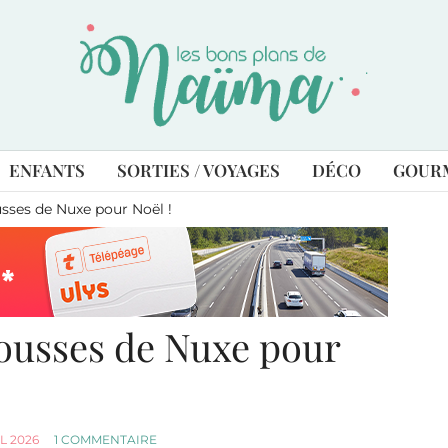
ENFANTS
SORTIES / VOYAGES
DÉCO
GOUR
ousses de Nuxe pour Noël !
trousses de Nuxe pour
L 2026
1 COMMENTAIRE