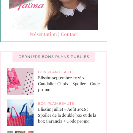
Présentation
Contact
|
DERNIERS BONS PLANS PUBLIÉS
BON PLAN BEAUTÉ
Blissim septembre 2026 x
Caudalie : Choix – Spoiler – Code
promo
BON PLAN BEAUTÉ
Blissim Juillet – Août 2026 :
Spoiler de la double box et de la
box Garancia + Code promo