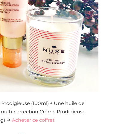
e Prodigieuse (100ml) + Une huile de
multi-correction Crème Prodigieuse
0g) →
Acheter ce coffret