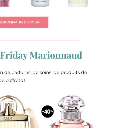
MARIONNAUD DU JOUR
k Friday Marionnaud
n de parfums, de soins, de produits de
e coffrets !