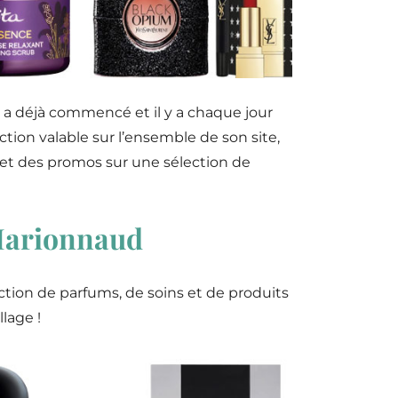
 a déjà commencé et il y a chaque jour
tion valable sur l’ensemble de son site,
 et des promos sur une sélection de
 Marionnaud
ction de parfums, de soins et de produits
lage !