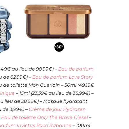
,40€ au lieu de 98,99€) –
Eau de parfum
u de 82,99€) –
Eau de parfum Love Story
u de toilette Mon Guerlain – 50ml (49,19€
linique
– 15ml (23,39€ au lieu de 38,99€) –
au lieu de 28,99€) – Masque hydratant
u de 3,99€) –
Crème de jour Hydrazen
–
Eau de toilette Only The Brave Diesel
–
parfum Invictus Paco Rabanne
– 100ml