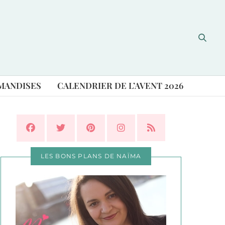
MANDISES
CALENDRIER DE L’AVENT 2026
LES BONS PLANS DE NAÏMA