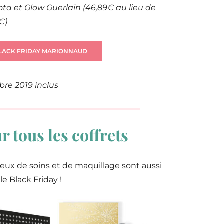
ota et Glow Guerlain (46,89€ au lieu de
€)
BLACK FRIDAY MARIONNAUD
re 2019 inclus
 tous les coffrets
ux de soins et de maquillage sont aussi
e Black Friday !