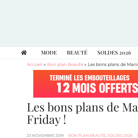
MODE
BEAUTÉ
SOLDES 2026
Accueil
»
Bon plan Beauté
»
Les bons plans de Mari
Les bons plans de Ma
Friday !
23 NOVEMBRE 2019
BON PLAN BEAUTÉ
,
SOLDES 2026