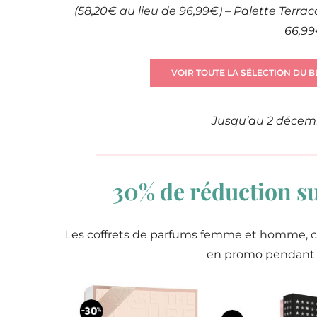
(58,20€ au lieu de 96,99€) – Palette Terrac
66,99
VOIR TOUTE LA SÉLECTION DU 
Jusqu’au 2 décemb
30% de réduction sur
Les coffrets de parfums femme et homme, ce
en promo pendant l