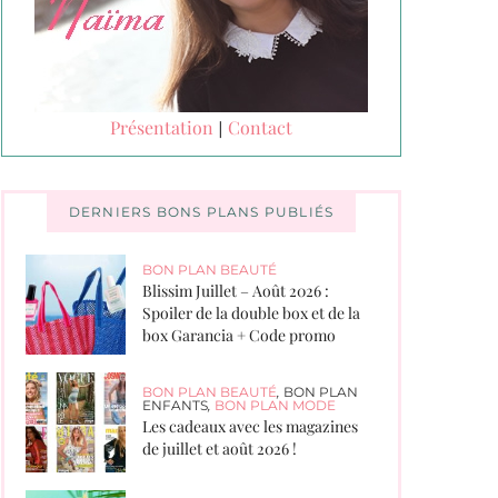
Présentation
Contact
|
DERNIERS BONS PLANS PUBLIÉS
BON PLAN BEAUTÉ
Blissim Juillet – Août 2026 :
Spoiler de la double box et de la
box Garancia + Code promo
BON PLAN BEAUTÉ
,
BON PLAN
ENFANTS
,
BON PLAN MODE
Les cadeaux avec les magazines
de juillet et août 2026 !