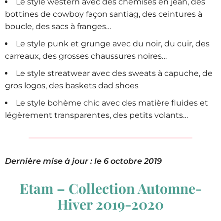
Le style western avec des chemises en jean, des
bottines de cowboy façon santiag, des ceintures à
boucle, des sacs à franges…
Le style punk et grunge avec du noir, du cuir, des
carreaux, des grosses chaussures noires…
Le style streatwear avec des sweats à capuche, de
gros logos, des baskets dad shoes
Le style bohème chic avec des matière fluides et
légèrement transparentes, des petits volants…
Dernière mise à jour : le 6 octobre 2019
Etam – Collection Automne-
Hiver 2019-2020