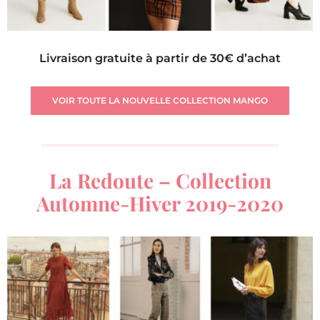
Livraison gratuite à partir de 30€ d’achat
VOIR TOUTE LA NOUVELLE COLLECTION MANGO
La Redoute – Collection
Automne-Hiver 2019-2020