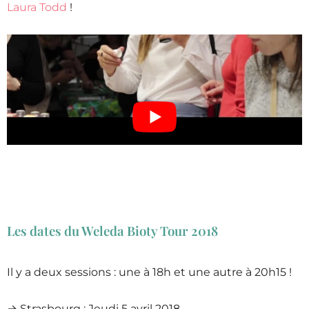
Laura Todd
!
Les dates du Weleda Bioty Tour 2018
Il y a deux sessions : une à 18h et une autre à 20h15 !
→ Strasbourg : Jeudi 5 avril 2018