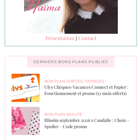
Présentation
Contact
|
DERNIERS BONS PLANS PUBLIÉS
BON PLAN SORTIES / VOYAGES
Ulys Chèques-Vacances Connect et Papier :
Fonctionnement et promo (12 mois offerts)
BON PLAN BEAUTÉ
Blissim septembre 2026 x Caudalie : Choix –
Spoiler – Code promo