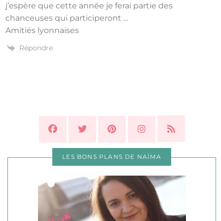
j’espère que cette année je ferai partie des
chanceuses qui participeront …
Amitiés lyonnaises
Répondre
LES BONS PLANS DE NAÏMA