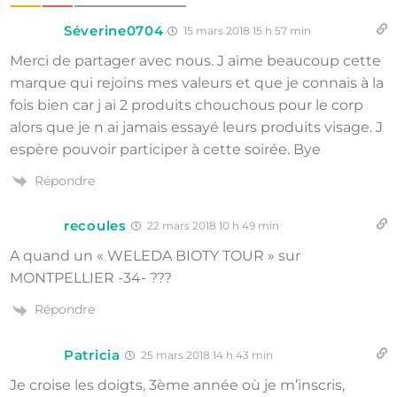
Séverine0704
15 mars 2018 15 h 57 min
Merci de partager avec nous. J aime beaucoup cette
marque qui rejoins mes valeurs et que je connais à la
fois bien car j ai 2 produits chouchous pour le corp
alors que je n ai jamais essayé leurs produits visage. J
espère pouvoir participer à cette soirée. Bye
Répondre
recoules
22 mars 2018 10 h 49 min
A quand un « WELEDA BIOTY TOUR » sur
MONTPELLIER -34- ???
Répondre
Patricia
25 mars 2018 14 h 43 min
Je croise les doigts, 3ème année où je m’inscris,