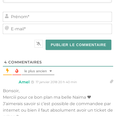
PR
E-
MA
4
COMMENTAIRES
le plus ancien
Amel
17 janvier 2018 20 h 40 min
Bonsoir,
Merciii pour ce bon plan ma belle Naima ❤️
J’aimerais savoir si c’est possible de commandee par
internet ou bien il faut absolument avoir un ticket de