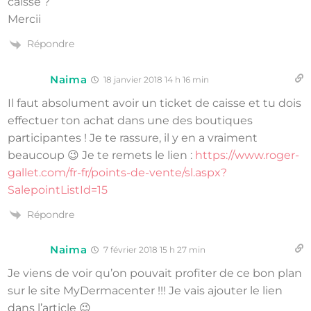
caisse ?
Mercii
Répondre
Naima
18 janvier 2018 14 h 16 min
Il faut absolument avoir un ticket de caisse et tu dois
effectuer ton achat dans une des boutiques
participantes ! Je te rassure, il y en a vraiment
beaucoup 😉 Je te remets le lien :
https://www.roger-
gallet.com/fr-fr/points-de-vente/sl.aspx?
SalepointListId=15
Répondre
Naima
7 février 2018 15 h 27 min
Je viens de voir qu’on pouvait profiter de ce bon plan
sur le site MyDermacenter !!! Je vais ajouter le lien
dans l’article 😉