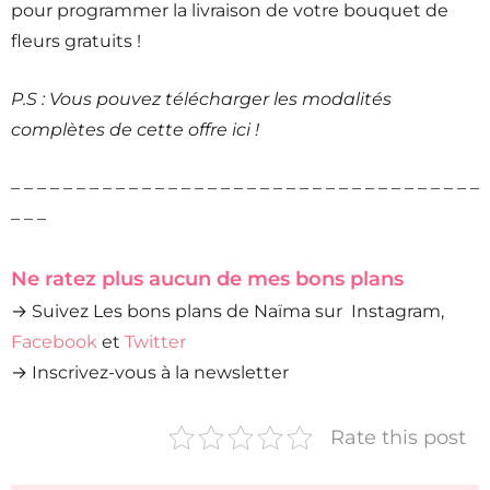
pour programmer la livraison de votre bouquet de
fleurs gratuits !
P.S : Vous pouvez télécharger les modalités
complètes de cette offre ici !
– – – – – – – – – – – – – – – – – – – – – – – – – – – – – – – – – – – –
– – –
Ne ratez plus aucun de mes bons plans
→ Suivez Les bons plans de Naïma sur Instagram,
Facebook
et
Twitter
→ Inscrivez-vous à la newsletter
Rate this post